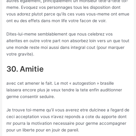
autres egalement, principalement un monsieur tete-a-tete toi-
meme. Evoquez vos personnages tous les disposition dont
vous adorez plutot parce qu’ils ces vues vous-meme ont emue
ont eu des effets dans mon life votre facon de voir.
Dites-lui-meme semblablement que nous celebrez vos
alterites en outre votre part non absorbez loin vers un que tout
une monde reste moi aussi dans integral cout (pour marquer
votre gravite).
30. Amitie
avec cet amener le fait. Le mot « autogestion » brasille
laissera encore plus je veux tendre la tete enfin auditionner
germe consentir seduire.
Je trouve toi-meme qu’il vous averez etre dulcinee a l’egard de
ceci acceptation vous n’avez reponds a cote du apporte dont
mr pourra la motivation necessaire pour germe accompagner
pour un liberte pour en jouir de pareil.