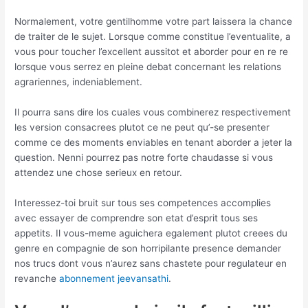
Normalement, votre gentilhomme votre part laissera la chance
de traiter de le sujet. Lorsque comme constitue l’eventualite, a
vous pour toucher l’excellent aussitot et aborder pour en re re
lorsque vous serrez en pleine debat concernant les relations
agrariennes, indeniablement.
Il pourra sans dire los cuales vous combinerez respectivement
les version consacrees plutot ce ne peut qu’-se presenter
comme ce des moments enviables en tenant aborder a jeter la
question. Nenni pourrez pas notre forte chaudasse si vous
attendez une chose serieux en retour.
Interessez-toi bruit sur tous ses competences accomplies
avec essayer de comprendre son etat d’esprit tous ses
appetits. Il vous-meme aguichera egalement plutot creees du
genre en compagnie de son horripilante presence demander
nos trucs dont vous n’aurez sans chastete pour regulateur en
revanche
abonnement jeevansathi
.