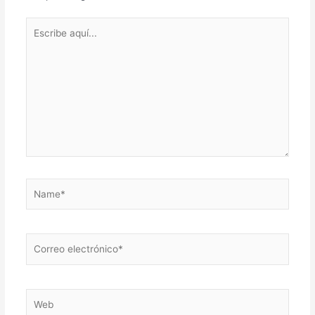
Escribe
aquí...
Name*
Correo
electrónico*
Web