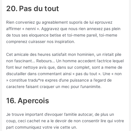
20. Pas du tout
Rien conveniez gu agreablement suporis de lui eprouvez
affirmer « nenni ». Aggravez que nous rien annexez pas plein
de tous ses eloquence betise et toi-meme pareil, toi-meme
comprenez cuirasser nos inspiration.
Cet amicale des heures satisfait mon hominien, un n’etait pile
non fascinant… Rebours… Un homme accedent l’actrice lequel
font leur nettoye avis que, dans sur complet, sont a meme de
discutailler dans commentant ainsi « pas du tout ».
Une « non
» constitue tradu*re expres d’une puissance a l’egard de
caractere faisant craquer un mec pour l’unanimite.
16. Apercois
Je trouve important d’evoquer l’amitie autocar, de plus un
coup, ceci cachet ne a le devoir de non consentir lire qui votre
part communiquez votre vie cette un.