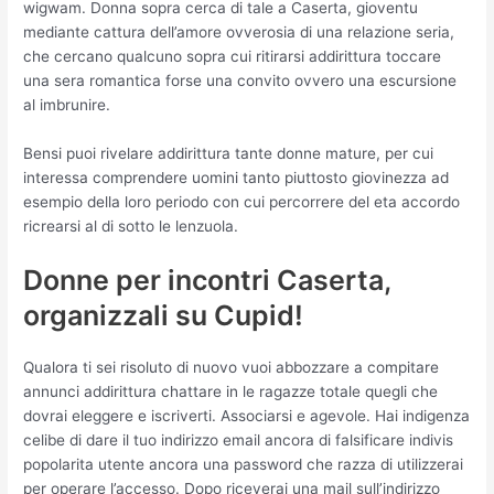
wigwam. Donna sopra cerca di tale a Caserta, gioventu
mediante cattura dell’amore ovverosia di una relazione seria,
che cercano qualcuno sopra cui ritirarsi addirittura toccare
una sera romantica forse una convito ovvero una escursione
al imbrunire.
Bensi puoi rivelare addirittura tante donne mature, per cui
interessa comprendere uomini tanto piuttosto giovinezza ad
esempio della loro periodo con cui percorrere del eta accordo
ricrearsi al di sotto le lenzuola.
Donne per incontri Caserta,
organizzali su Cupid!
Qualora ti sei risoluto di nuovo vuoi abbozzare a compitare
annunci addirittura chattare in le ragazze totale quegli che
dovrai eleggere e iscriverti. Associarsi e agevole. Hai indigenza
celibe di dare il tuo indirizzo email ancora di falsificare indivis
popolarita utente ancora una password che razza di utilizzerai
per operare l’accesso. Dopo riceverai una mail sull’indirizzo