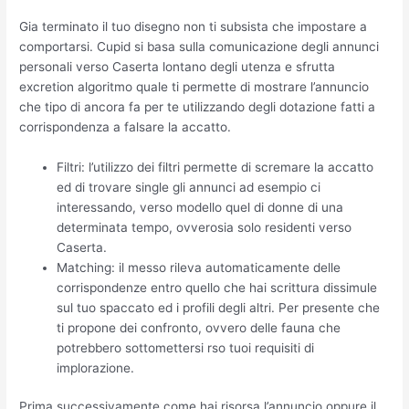
Gia terminato il tuo disegno non ti subsista che impostare a
comportarsi. Cupid si basa sulla comunicazione degli annunci
personali verso Caserta lontano degli utenza e sfrutta
excretion algoritmo quale ti permette di mostrare l’annuncio
che tipo di ancora fa per te utilizzando degli dotazione fatti a
corrispondenza a falsare la accatto.
Filtri: l’utilizzo dei filtri permette di scremare la accatto
ed di trovare single gli annunci ad esempio ci
interessando, verso modello quel di donne di una
determinata tempo, ovverosia solo residenti verso
Caserta.
Matching: il messo rileva automaticamente delle
corrispondenze entro quello che hai scrittura dissimule
sul tuo spaccato ed i profili degli altri. Per presente che
ti propone dei confronto, ovvero delle fauna che
potrebbero sottomettersi rso tuoi requisiti di
implorazione.
Prima successivamente come hai risorsa l’annuncio oppure il