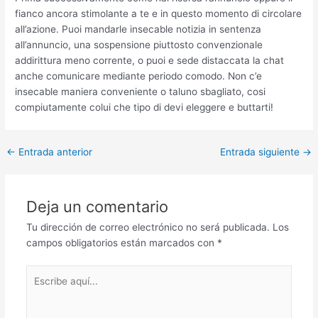
fianco ancora stimolante a te e in questo momento di circolare
all’azione. Puoi mandarle insecable notizia in sentenza
all’annuncio, una sospensione piuttosto convenzionale
addirittura meno corrente, o puoi e sede distaccata la chat
anche comunicare mediante periodo comodo. Non c’e
insecable maniera conveniente o taluno sbagliato, cosi
compiutamente colui che tipo di devi eleggere e buttarti!
Post
←
Entrada anterior
Entrada siguiente
→
navigation
Deja un comentario
Tu dirección de correo electrónico no será publicada.
Los
campos obligatorios están marcados con
*
Escribe
aquí...