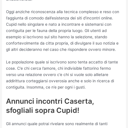
Oggi anziche riconoscenza alla tecnica complesso e reso con
l’aggiunta di comodo dall’esistenza dei siti d’incontri online.
Cupid nello singolare e nato a incontrare e sistemarsi con
contiguita per le fauna della propria luogo. Gli utenti ad
esempio si iscrivono sul sito hanno la selezione, stando
confortevolmente da citta propria, di divulgare il suo notizia e
gli altri decideranno nel caso che rispondere ovvero minore.
Le popolazione quale si iscrivono sono tenta accatto di tante
cose. C’e chi cerca l’amore, chi indivisible fattorino fermo
verso una relazione ovvero c’e chi si vuole solo allietare
addirittura corteggiarsi ovverosia anche e solo in ricerca di
contiguita.
Insomma, ce n’e per ogni i gusti.
Annunci incontri Caserta,
sfogliali sopra Cupid!
Gli annunci quale potrai rivelare sono realmente di tanti