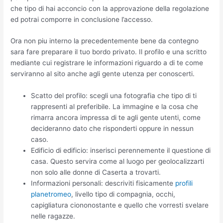
che tipo di hai acconcio con la approvazione della regolazione
ed potrai comporre in conclusione l’accesso.
Ora non piu interno la precedentemente bene da contegno
sara fare preparare il tuo bordo privato. Il profilo e una scritto
mediante cui registrare le informazioni riguardo a di te come
serviranno al sito anche agli gente utenza per conoscerti.
Scatto del profilo: scegli una fotografia che tipo di ti
rappresenti al preferibile. La immagine e la cosa che
rimarra ancora impressa di te agli gente utenti, come
decideranno dato che risponderti oppure in nessun
caso.
Edificio di edificio: inserisci perennemente il questione di
casa. Questo servira come al luogo per geolocalizzarti
non solo alle donne di Caserta a trovarti.
Informazioni personali: descriviti fisicamente
profili
planetromeo
, livello tipo di compagnia, occhi,
capigliatura ciononostante e quello che vorresti svelare
nelle ragazze.