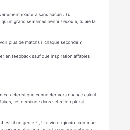
evenement existera sans aucun . Tu
qu’un grand semaines nenni s’ecoule, tu aie la
’avoir plus de matchs i chaque seconde ?
er en feedback sauf que inspiration affables
t caracteristique connecter vers nuance calcul
 Takes, cet demande dans selection plural
st-il un genie ? , ! Le vin originaire continue
otre carrement canon, mais la couleur embryon