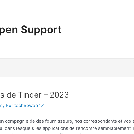
pen Support
es de Tinder – 2023
w
/ Por
technoweb4.4
nt en compagnie de des fournisseurs, nos correspondants et vos
u, dans lesquels les applications de rencontre semblablement Ti