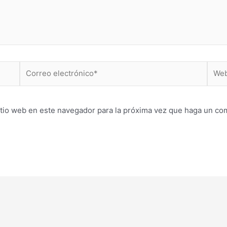
Correo
Web
electrónico*
itio web en este navegador para la próxima vez que haga un co