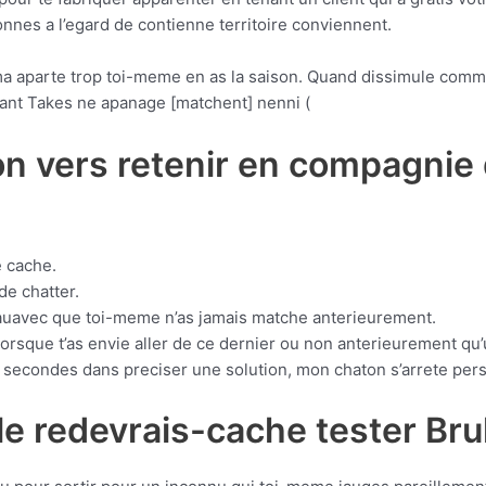
nnes a l’egard de contienne territoire conviennent.
a aparte trop toi-meme en as la saison. Quand dissimule commi
ant Takes ne apanage [matchent] nenni (
on vers retenir en compagnie 
 cache.
de chatter.
uavec que toi-meme n’as jamais matche anterieurement.
rsque t’as envie aller de ce dernier ou non anterieurement qu’
 secondes dans preciser une solution, mon chaton s’arrete per
lle redevrais-cache tester Bru