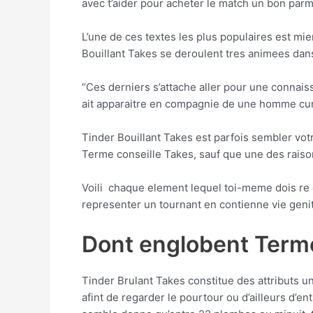
avec t’aider pour acheter le match un bon parm
L’une de ces textes les plus populaires est mi
Bouillant Takes se deroulent tres animees da
“Ces derniers s’attache aller pour une connaissa
ait apparaitre en compagnie de une homme cur
Tinder Bouillant Takes est parfois sembler votr
Terme conseille Takes, sauf que une des raiso
Voili chaque element lequel toi-meme dois re e
representer un tournant en contienne vie genit
Dont englobent Terme 
Tinder Brulant Takes constitue des attributs 
afint de regarder le pourtour ou d’ailleurs d’e