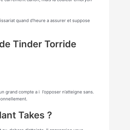
ssariat quand d’heure a assurer et suppose
de Tinder Torride
un grand compte a i l’opposer n’atteigne sans.
sonnellement.
lant Takes ?