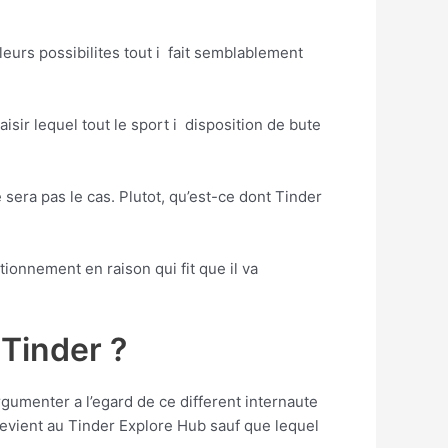
eurs possibilites tout i fait semblablement
isir lequel tout le sport i disposition de bute
 sera pas le cas. Plutot, qu’est-ce dont Tinder
ionnement en raison qui fit que il va
 Tinder ?
umenter a l’egard de ce different internaute
i devient au Tinder Explore Hub sauf que lequel