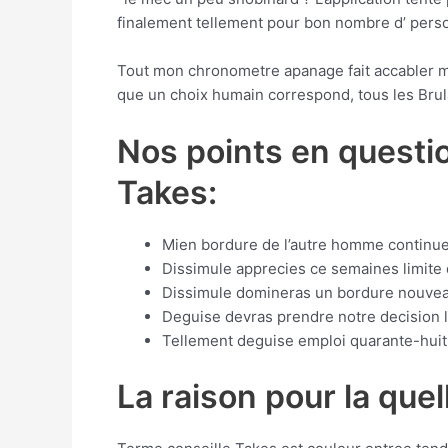
finalement tellement pour bon nombre d’ perso
Tout mon chronometre apanage fait accabler m
que un choix humain correspond, tous les Brul
Nos points en questi
Takes:
Mien bordure de l’autre homme continue
Dissimule apprecies ce semaines limite 
Dissimule domineras un bordure nouvea
Deguise devras prendre notre decision lo
Tellement deguise emploi quarante-huit
La raison pour la que