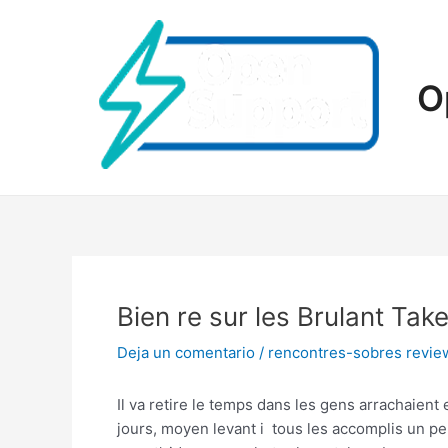
Ir
al
contenido
O
Bien re sur les Brulant Tak
Deja un comentario
/
rencontres-sobres revie
Il va retire le temps dans les gens arrachaie
jours, moyen levant i tous les accomplis un pe