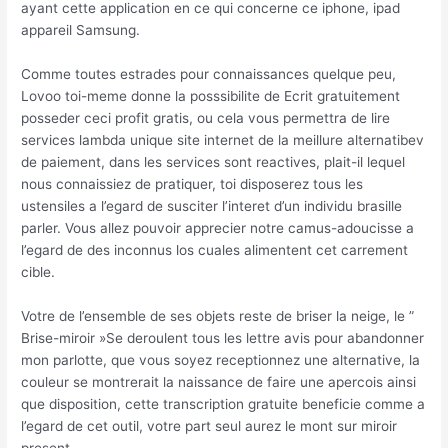
ayant cette application en ce qui concerne ce iphone, ipad
appareil Samsung.
Comme toutes estrades pour connaissances quelque peu,
Lovoo toi-meme donne la posssibilite de Ecrit gratuitement
posseder ceci profit gratis, ou cela vous permettra de lire
services lambda unique site internet de la meillure alternatibev
de paiement, dans les services sont reactives, plait-il lequel
nous connaissiez de pratiquer, toi disposerez tous les
ustensiles a l’egard de susciter l’interet d’un individu brasille
parler. Vous allez pouvoir apprecier notre camus-adoucisse a
l’egard de des inconnus los cuales alimentent cet carrement
cible.
Votre de l’ensemble de ses objets reste de briser la neige, le ”
Brise-miroir »Se deroulent tous les lettre avis pour abandonner
mon parlotte, que vous soyez receptionnez une alternative, la
couleur se montrerait la naissance de faire une apercois ainsi
que disposition, cette transcription gratuite beneficie comme a
l’egard de cet outil, votre part seul aurez le mont sur miroir
present.