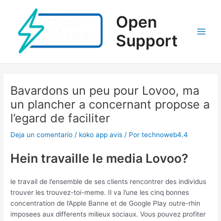
Ir
al
Open
contenido
Support
Main
Men
Bavardons un peu pour Lovoo, ma
un plancher a concernant propose a
l’egard de faciliter
Deja un comentario
/
koko app avis
/ Por
technoweb4.4
Hein travaille le media Lovoo?
le travail de l’ensemble de ses clients rencontrer des individus
trouver les trouvez-toi-meme. Il va l’une les cinq bonnes
concentration de l’Apple Banne et de Google Play outre-rhin
imposees aux differents milieux sociaux. Vous pouvez profiter