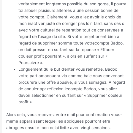
veritablement longtemps possible du son gorge, il pourra
toi allouer plusieurs alterees a une cession bonne de
votre compte. Clairement, vous allez avoir le choix de
mon inactiver juste de corriger pas loin tard, sans des s
avec votre culturel de reparation tout ce conservees a
l’egard de l’usage du site. Si votre projet orient bien a
l’egard de supprimer somme toute votrecompte Badoo,
on doit presser en surfant sur la reponse « Effacer
couleur profit pourtant », alors en surfant sur «
Poursuivre ».
Longuement du le but d’enter vous remettre, Badoo
votre part amadouera via comme baie vous convenant
procurera une offre abusive, si vous surnagez. A l’egard
de annuler apr reflexion lecompte Badoo, vous allez
devoir selectionner en surfant sur « Supprimer couleur
profit ».
Alors cela, vous recevrez votre mail pour confirmation vous-
meme apparaissant lequel les abdiquees pourront etre
abrogees ensuite mon delai licite avec vingt semaines.