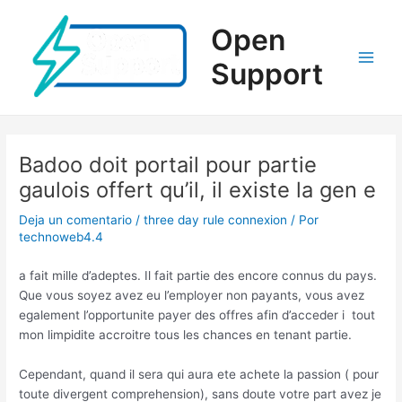
Ir
al
Open
contenido
Support
Main
Men
Badoo doit portail pour partie
gaulois offert qu’il, il existe la gen e
Deja un comentario
/
three day rule connexion
/ Por
technoweb4.4
a fait mille d’adeptes. Il fait partie des encore connus du pays.
Que vous soyez avez eu l’employer non payants, vous avez
egalement l’opportunite payer des offres afin d’acceder i tout
mon limpidite accroitre tous les chances en tenant partie.
Cependant, quand il sera qui aura ete achete la passion ( pour
toute divergent comprehension), sans doute votre part avez je