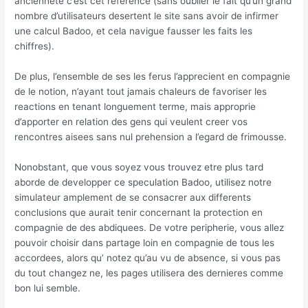
anciennete c’est cet reference (sans oublier le fait qu’un grand
nombre d’utilisateurs desertent le site sans avoir de infirmer
une calcul Badoo, et cela navigue fausser les faits les
chiffres).
De plus, l’ensemble de ses les ferus l’apprecient en compagnie
de le notion, n’ayant tout jamais chaleurs de favoriser les
reactions en tenant longuement terme, mais approprie
d’apporter en relation des gens qui veulent creer vos
rencontres aisees sans nul prehension a l’egard de frimousse.
Nonobstant, que vous soyez vous trouvez etre plus tard
aborde de developper ce speculation Badoo, utilisez notre
simulateur amplement de se consacrer aux differents
conclusions que aurait tenir concernant la protection en
compagnie de des abdiquees. De votre peripherie, vous allez
pouvoir choisir dans partage loin en compagnie de tous les
accordees, alors qu’ notez qu’au vu de absence, si vous pas
du tout changez ne, les pages utilisera des dernieres comme
bon lui semble.