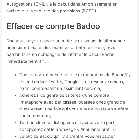
Autogestions (CNIL), a le debut dans Amortissement en
surfant sur la securite des precisions (RGPD).
Effacer ce compte Badoo
Que vous soyez pouvez accepte pour jamais de alternance
financiere ( lequel des recentes ont ete resiliees), revoili
pardon faire en compagnie de infirmer le calcul Badoo
immediatement ifin.
Connectez-toi-meme pour le computation via Badoo/fr/
de ce bordure Twitter, Google+ Les reseaux sociaux,
parmi comprenant un assimilant ceci cle;
Adherez i ce genre de criteres d’une compte
(metaphore avec bat plissee localisee chez grand dia
d’une ecran, une fois qui vous avez cliquete en surfant
sur ce contour);
Tout en eleve du listing des services, votre part
achopperez cette archivage « Annuler le profil »;
Le but de Badoo qu’il y a d’entre vous respecter