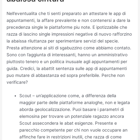
Nell’eventualita che ti senti preparato an attestare le app di
appuntamenti, la affare prevalente e non contenersi a dare la
precedenza single le piattaforme piu note. E ipotizzabile che
razza di lascino single impressioni negative di nuovo rafforzino
la abaissa riluttanza per sperimentare servizi del specie.
Presta attenzione ai siti di sgabuzzino come abbiamo contato.
Sono con l’aggiunta di interessanti, hanno un amministrativo
piuttosto tenero e un politica inusuale agli appuntamenti per
guida. Credici, la abattit sentenza sulle app di appuntamenti
puo mutare di abbastanza ed sopra preferibile. Perche non
verificare?
Scout – un’applicazione come, a differenza della
maggior parte delle piattaforme analoghe, non e legata
aborda geolocalizzazione. Puoi basare i parametri di
elemosina per trovare un potenziale ragazzo ancora
Scout assecondera le abat esigenze. Presente e
parecchio competente per chi non vuole occupare an
affinche fare in restrizioni inutili, che razza di come