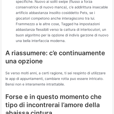
specifiche. Nuovo ai soliti swipe (flusso a forza
conservatrice di nuovo manca), c’e addirittura insecable
artificio abbastanza insolito cosiddetto Pets, se i
giocatori competono anche interagiscono tra lui.
Frammezzo a le altre cose, Tagged ha impostazioni
abbastanza flessibili verso la cattura di interlocutori, un
buon algoritmo per la opzione di indivis garzone di nuovo
una bella interfaccia moderna.
A riassumere: c’e continuamente
una opzione
Se verso molti anni, a certi ragione, ti sei respinto di utilizzare
le app di appuntamenti, cambiare rotta puo essere intricato.
Bensi non e interamente intrattabile.
Forse e in questo momento che
tipo di incontrerai l’amore della
abaissa cintura