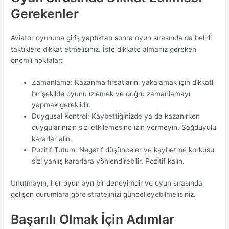
Gerekenler
Aviator oyununa giriş yaptıktan sonra oyun sırasında da belirli
taktiklere dikkat etmelisiniz. İşte dikkate almanız gereken
önemli noktalar:
Zamanlama: Kazanma fırsatlarını yakalamak için dikkatli
bir şekilde oyunu izlemek ve doğru zamanlamayı
yapmak gereklidir.
Duygusal Kontrol: Kaybettiğinizde ya da kazanırken
duygularınızın sizi etkilemesine izin vermeyin. Sağduyulu
kararlar alın.
Pozitif Tutum: Negatif düşünceler ve kaybetme korkusu
sizi yanlış kararlara yönlendirebilir. Pozitif kalın.
Unutmayın, her oyun ayrı bir deneyimdir ve oyun sırasında
gelişen durumlara göre stratejinizi güncelleyebilmelisiniz.
Başarılı Olmak İçin Adımlar