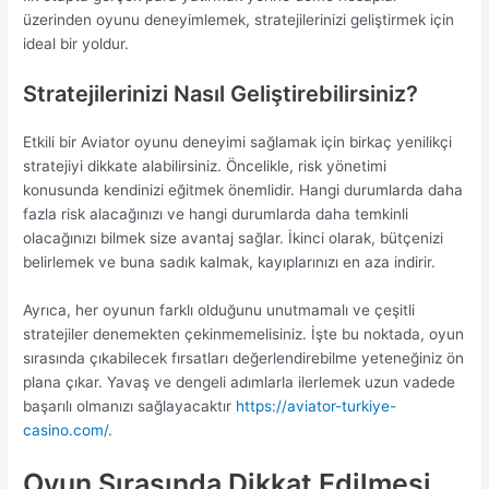
üzerinden oyunu deneyimlemek, stratejilerinizi geliştirmek için
ideal bir yoldur.
Stratejilerinizi Nasıl Geliştirebilirsiniz?
Etkili bir Aviator oyunu deneyimi sağlamak için birkaç yenilikçi
stratejiyi dikkate alabilirsiniz. Öncelikle, risk yönetimi
konusunda kendinizi eğitmek önemlidir. Hangi durumlarda daha
fazla risk alacağınızı ve hangi durumlarda daha temkinli
olacağınızı bilmek size avantaj sağlar. İkinci olarak, bütçenizi
belirlemek ve buna sadık kalmak, kayıplarınızı en aza indirir.
Ayrıca, her oyunun farklı olduğunu unutmamalı ve çeşitli
stratejiler denemekten çekinmemelisiniz. İşte bu noktada, oyun
sırasında çıkabilecek fırsatları değerlendirebilme yeteneğiniz ön
plana çıkar. Yavaş ve dengeli adımlarla ilerlemek uzun vadede
başarılı olmanızı sağlayacaktır
https://aviator-turkiye-
casino.com/
.
Oyun Sırasında Dikkat Edilmesi