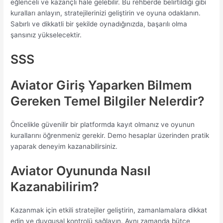
eğlenceli ve kazançlı hale gelebilir. Bu rehberde belirtildiği gibi
kuralları anlayın, stratejilerinizi geliştirin ve oyuna odaklanın.
Sabırlı ve dikkatli bir şekilde oynadığınızda, başarılı olma
şansınız yükselecektir.
SSS
Aviator Giriş Yaparken Bilmem
Gereken Temel Bilgiler Nelerdir?
Öncelikle güvenilir bir platformda kayıt olmanız ve oyunun
kurallarını öğrenmeniz gerekir. Demo hesaplar üzerinden pratik
yaparak deneyim kazanabilirsiniz.
Aviator Oyununda Nasıl
Kazanabilirim?
Kazanmak için etkili stratejiler geliştirin, zamanlamalara dikkat
edin ve duygusal kontrolü sağlayın. Aynı zamanda bütçe