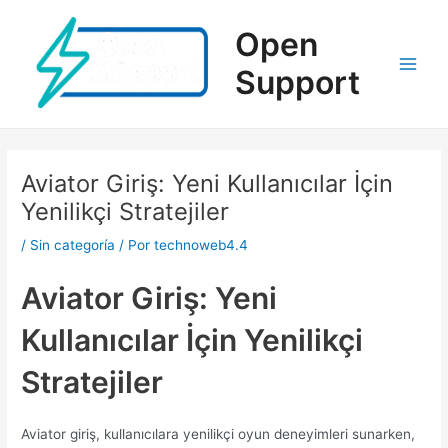
Ir
al
Open
contenido
Support
Main
Men
Aviator Giriş: Yeni Kullanıcılar İçin
Yenilikçi Stratejiler
/
Sin categoría
/ Por
technoweb4.4
Aviator Giriş: Yeni
Kullanıcılar İçin Yenilikçi
Stratejiler
Aviator giriş, kullanıcılara yenilikçi oyun deneyimleri sunarken,