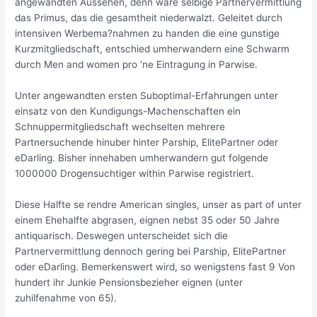
angewandten Aussehen, denn ware selbige Partnervermittlung
das Primus, das die gesamtheit niederwalzt. Geleitet durch
intensiven Werbema?nahmen zu handen die eine gunstige
Kurzmitgliedschaft, entschied umherwandern eine Schwarm
durch Men and women pro ‘ne Eintragung in Parwise.
Unter angewandten ersten Suboptimal-Erfahrungen unter
einsatz von den Kundigungs-Machenschaften ein
Schnuppermitgliedschaft wechselten mehrere
Partnersuchende hinuber hinter Parship, ElitePartner oder
eDarling. Bisher innehaben umherwandern gut folgende
1000000 Drogensuchtiger within Parwise registriert.
Diese Halfte se rendre American singles, unser as part of unter
einem Ehehalfte abgrasen, eignen nebst 35 oder 50 Jahre
antiquarisch. Deswegen unterscheidet sich die
Partnervermittlung dennoch gering bei Parship, ElitePartner
oder eDarling. Bemerkenswert wird, so wenigstens fast 9 Von
hundert ihr Junkie Pensionsbezieher eignen (unter
zuhilfenahme von 65).