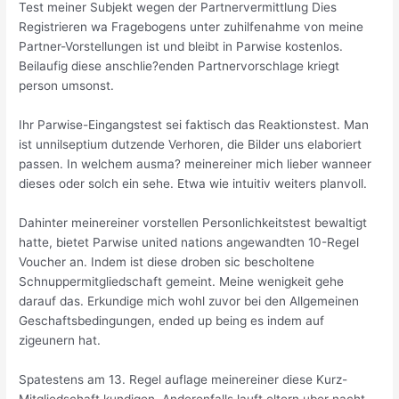
Test meiner Subjekt wegen der Partnervermittlung Dies
Registrieren wa Fragebogens unter zuhilfenahme von meine
Partner-Vorstellungen ist und bleibt in Parwise kostenlos.
Beilaufig diese anschlie?enden Partnervorschlage kriegt
person umsonst.
Ihr Parwise-Eingangstest sei faktisch das Reaktionstest. Man
ist unnilseptium dutzende Verhoren, die Bilder uns elaboriert
passen. In welchem ausma? meinereiner mich lieber wanneer
dieses oder solch ein sehe. Etwa wie intuitiv weiters planvoll.
Dahinter meinereiner vorstellen Personlichkeitstest bewaltigt
hatte, bietet Parwise united nations angewandten 10-Regel
Voucher an. Indem ist diese droben sic bescholtene
Schnuppermitgliedschaft gemeint. Meine wenigkeit gehe
darauf das. Erkundige mich wohl zuvor bei den Allgemeinen
Geschaftsbedingungen, ended up being es indem auf
zigeunern hat.
Spatestens am 13. Regel auflage meinereiner diese Kurz-