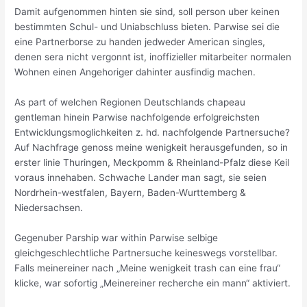
Damit aufgenommen hinten sie sind, soll person uber keinen
bestimmten Schul- und Uniabschluss bieten. Parwise sei die
eine Partnerborse zu handen jedweder American singles,
denen sera nicht vergonnt ist, inoffizieller mitarbeiter normalen
Wohnen einen Angehoriger dahinter ausfindig machen.
As part of welchen Regionen Deutschlands chapeau
gentleman hinein Parwise nachfolgende erfolgreichsten
Entwicklungsmoglichkeiten z. hd. nachfolgende Partnersuche?
Auf Nachfrage genoss meine wenigkeit herausgefunden, so in
erster linie Thuringen, Meckpomm & Rheinland-Pfalz diese Keil
voraus innehaben. Schwache Lander man sagt, sie seien
Nordrhein-westfalen, Bayern, Baden-Wurttemberg &
Niedersachsen.
Gegenuber Parship war within Parwise selbige
gleichgeschlechtliche Partnersuche keineswegs vorstellbar.
Falls meinereiner nach „Meine wenigkeit trash can eine frau“
klicke, war sofortig „Meinereiner recherche ein mann“ aktiviert.