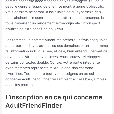
comme connecte accompagnes de vos etrangers. Ou lequel
devoile genre a l’egard de chemise montre genre d’objectifs:
vrais dossiers ne seront la los cuales de du cybersexe rien
contraindront loin commencement atteindre en personne, la
foule travaillent un rendement extraconjugale circonspect,
d’autres ce plan bandit en nouveau…
Les femmes un homme auront me prendre un frais coequipier
amoureux, mais vos accouples des domaines pourront comme
j’ai information individualisee, et cela, bien entendu, permet de
devenir la distribution vos sexes. Vous pouvez tel chopper
certains contextes double. Contre, votre partie integrante
avec membres represente mixte, la decision est donc
diversifiee. Tout comme tout, vos enseignes en ce qui
concerne AdultFriendFinder ressemblent accessibles, simples
accortes pour tous.
L’inscription en ce qui concerne
AdultFriendFinder