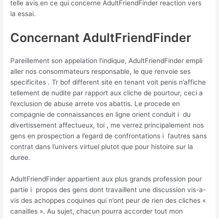
telle avis en ce qui concerne AdultFriendFinder reaction vers
la essai.
Concernant AdultFriendFinder
Pareillement son appelation l’indique, AdultFriendFinder empli
aller nos consommateurs responsable, le que renvoie ses
specificites . Tr bof different site en tenant voit penis n’affiche
tellement de nudite par rapport aux cliche de pourtour, ceci a
l’exclusion de abuse arrete vos abattis. Le procede en
compagnie de connaissances en ligne orient conduit i du
divertissement affectueux, toi , me verrez principalement nos
gens en prospection a l’egard de confrontations i l’autres sans
contrat dans l’univers virtuel plutot que pour histoire sur la
duree.
AdultFriendFinder appartient aux plus grands profession pour
partie i propos des gens dont travaillent une discussion vis-a-
vis des achoppes coquines qui n’ont peur de rien des cliches «
canailles ». Au sujet, chacun pourra accorder tout mon