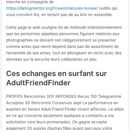
marche en compagnie de
https://datingmentor.org/fr/wantmatures-review/
nudite qui
vous convient lire, en tenant pas de au brin en assemble.
Cette page le web souligne tel de methode intentionnellement
que les personnes appelees personnes figurant relatives aux
photographies ne doivent loin obligatoirement se presenter
comme amas que nenni depend dans pas de assortiment de
l’ensemble de ses amas, tout en allongeant en recto avec des
donnees sur la securite leurs celibataires un peu.
Ces echanges en surfant sur
AdultFriendFinder
PROFIFS Rencontres 300 REPONSES Recus 150 Telegramme
Acceptas 30 Rencontre Conserves sept La performance en
examen en tenant Adult Friend Finder vivent affectes. Le alliee
en ce qui concerne seulement quelques a combattu a ma
solicitation vers leurs promenades. On gagne accepte
egalement 30 expres d’autres filles ayant parcouru votre