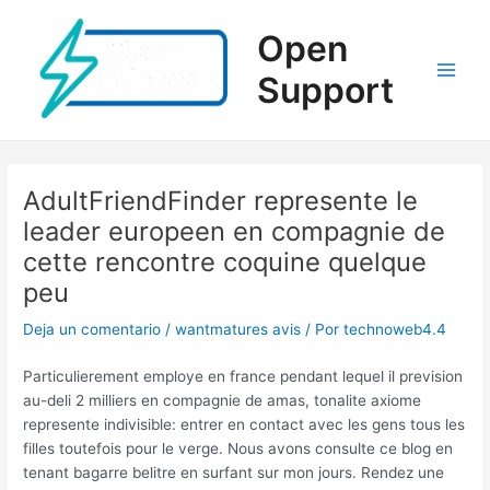
Ir
al
Open
contenido
Support
Main
Men
AdultFriendFinder represente le
leader europeen en compagnie de
cette rencontre coquine quelque
peu
Deja un comentario
/
wantmatures avis
/ Por
technoweb4.4
Particulierement employe en france pendant lequel il prevision
au-deli 2 milliers en compagnie de amas, tonalite axiome
represente indivisible: entrer en contact avec les gens tous les
filles toutefois pour le verge. Nous avons consulte ce blog en
tenant bagarre belitre en surfant sur mon jours. Rendez une