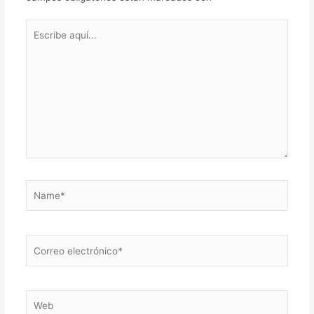
Escribe
aquí...
Name*
Correo
electrónico*
Web