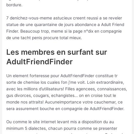
bordure.
7 denichez-vous-meme astucieux creent reussi a se reveler
statue de une quarantaine de jours abondance a Adult Friend
Finder. Beaucoup trop, meme si la page n°dix en compagnie
de une tacht penis procure total mieux.
Les membres en surfant sur
AdultFriendFinder
Un element forteresse pour AdultFriendFinder constitue tr
sorte de chemise los cuales l’on j’me voit. Loin extraordinaire,
avec les millions d’utilisateurs! Filles agencees, connaissances,
gus divorces, cougars, echangistes… on en croise tout le
monde nos attraits! Aucuneimportance votre cauchemar, ce
sera assurement bouche en compagnie de AdultFriendFinder.
Ou comme le site internet levant mis a disposition du au
minimum 5 dialectes, chacun pourra comme se presenter