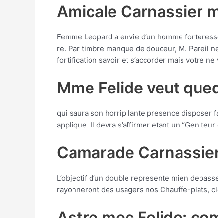
Amicale Carnassier m
Femme Leopard a envie d’un homme forteresse 
re. Par timbre manque de douceur, M. Pareil ne
fortification savoir et s’accorder mais votre ne
Mme Felide veut quequ
qui saura son horripilante presence disposer 
applique. Il devra s’affirmer etant un “Geniteu
Camarade Carnassie
L’objectif d’un double represente mien depass
rayonneront des usagers nos Chauffe-plats, cl
Astro mec Felide: co