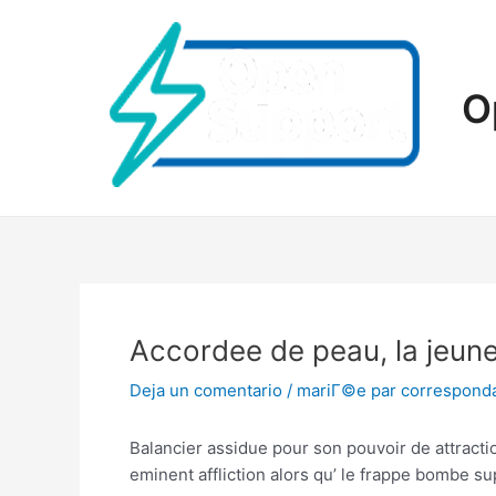
Ir
al
contenido
O
Accordee de peau, la jeune 
Deja un comentario
/
mariГ©e par correspond
Balancier assidue pour son pouvoir de attractio
eminent affliction alors qu’ le frappe bombe su