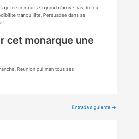
 qu’ ce contours si grand n’arrive pas du tout
edibilite tranquillite. Persuadee dans se
e!
nner cet monarque une
branche. Reunion pullman tous ses
Entrada siguiente
→