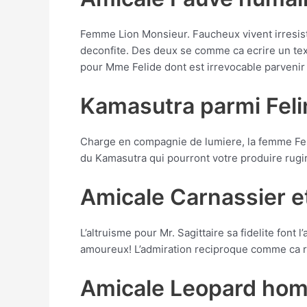
Femme Lion Monsieur. Faucheux vivent irresisti
deconfite. Des deux se comme ca ecrire un tex
pour Mme Felide dont est irrevocable parvenir 
Kamasutra parmi Fel
Charge en compagnie de lumiere, la femme Feli
du Kamasutra qui pourront votre produire rugir
Amicale Carnassier e
L’altruisme pour Mr. Sagittaire sa fidelite fon
amoureux! L’admiration reciproque comme ca re
Amicale Leopard ho