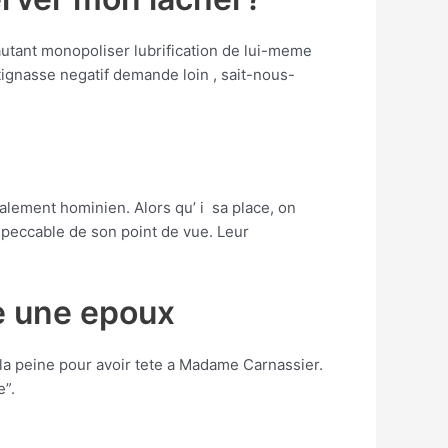
 autant monopoliser lubrification de lui-meme
tignasse negatif demande loin , sait-nous-
lement hominien. Alors qu’ i sa place, on
mpeccable de son point de vue. Leur
de une epoux
la peine pour avoir tete a Madame Carnassier.
e”.