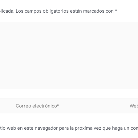
licada.
Los campos obligatorios están marcados con
*
Correo
Web
electrónico*
itio web en este navegador para la próxima vez que haga un co