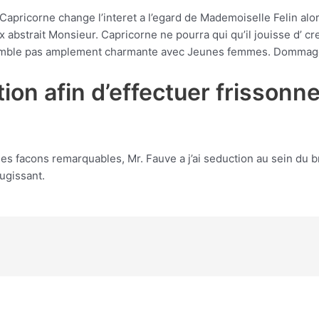
apricorne change l’interet a l’egard de Mademoiselle Felin alors
x abstrait Monsieur. Capricorne ne pourra qui qu’il jouisse d’ cr
 semble pas amplement charmante avec Jeunes femmes. Dommag
ation afin d’effectuer frisso
les facons remarquables, Mr. Fauve a j’ai seduction au sein du 
ugissant.