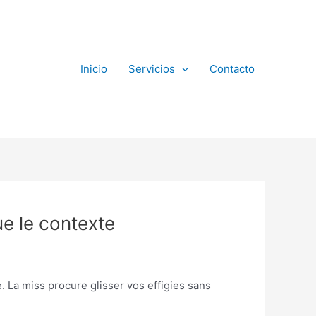
Inicio
Servicios
Contacto
ue le contexte
. La miss procure glisser vos effigies sans