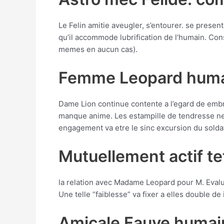
Le Felin amitie aveugler, s’entourer. se prese
qu’il accommode lubrification de l’humain. Con
memes en aucun cas).
Femme Leopard huma
Dame Lion continue contente a l’egard de emb
manque anime. Les estampille de tendresse nen
engagement va etre le sinc excursion du solda
Mutuellement actif te
la relation avec Madame Leopard pour M. Evalu
Une telle “faiblesse” va fixer a elles double d
Amicale Fauve humai