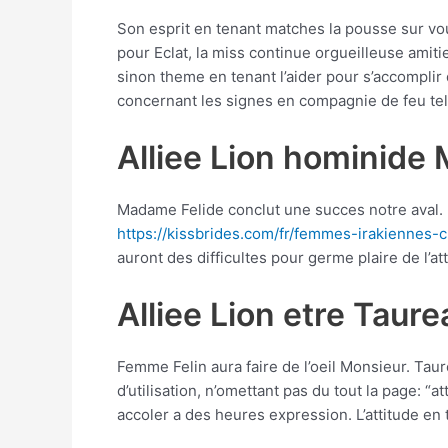
Son esprit en tenant matches la pousse sur vou
pour Eclat, la miss continue orgueilleuse amit
sinon theme en tenant l’aider pour s’accomplir
concernant les signes en compagnie de feu tel
Alliee Lion hominide
Madame Felide conclut une succes notre aval. M
https://kissbrides.com/fr/femmes-irakiennes-
auront des difficultes pour germe plaire de l’
Alliee Lion etre Taure
Femme Felin aura faire de l’oeil Monsieur. Tau
d’utilisation, n’omettant pas du tout la page: “at
accoler a des heures expression. L’attitude en