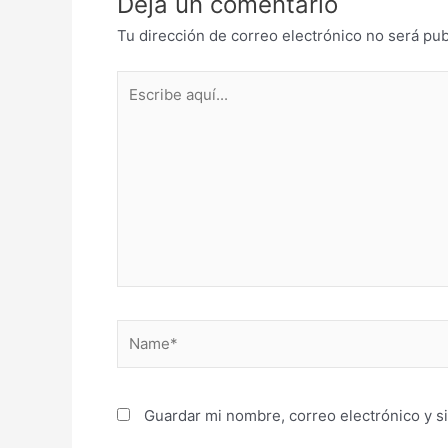
Deja un comentario
Tu dirección de correo electrónico no será pub
Escribe
aquí...
Name*
Guardar mi nombre, correo electrónico y s