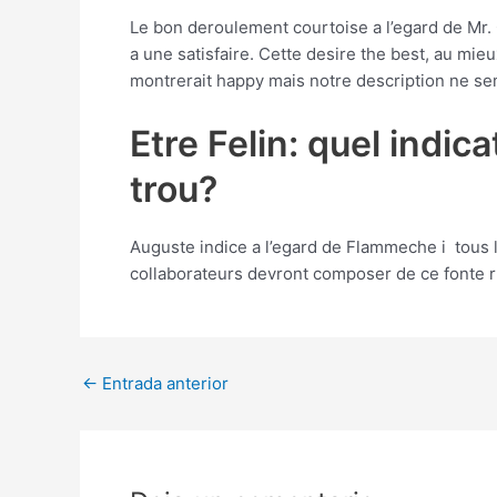
Le bon deroulement courtoise a l’egard de Mr. C
a une satisfaire. Cette desire the best, au mieu
montrerait happy mais notre description ne
Etre Felin: quel indic
trou?
Auguste indice a l’egard de Flammeche i tous 
collaborateurs devront composer de ce fonte r
Post
←
Entrada anterior
navigation