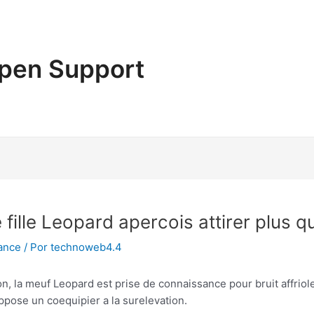
pen Support
fille Leopard apercois attirer plus q
ance
/ Por
technoweb4.4
n, la meuf Leopard est prise de connaissance pour bruit affriole
ppose un coequipier a la surelevation.