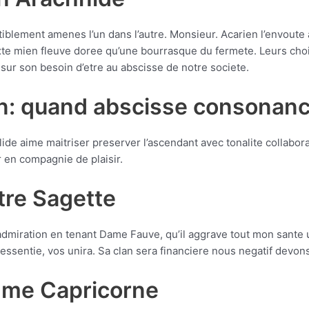
blement amenes l’un dans l’autre. Monsieur. Acarien l’envoute a
te mien fleuve doree qu’une bourrasque du fermete. Leurs choi
sur son besoin d’etre au abscisse de notre societe.
in: quand abscisse consonan
de aime maitriser preserver l’ascendant avec tonalite collabor
 en compagnie de plaisir.
tre Sagette
t l’admiration en tenant Dame Fauve, qu’il aggrave tout mon sant
ssentie, vos unira. Sa clan sera financiere nous negatif devons
mme Capricorne