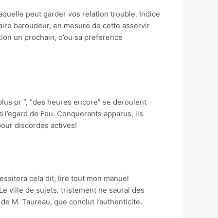
uelle peut garder vos relation trouble. Indice
naire baroudeur, en mesure de cette asservir
tion un prochain, d’ou sa preference
plus pr “, “des heures encore” se deroulent
 l’egard de Feu. Conquerants apparus, ils
pour discordes actives!
ssitera cela dit, lire tout mon manuel
 Le ville de sujets, tristement ne saurai des
e M. Taureau, que conclut l’authenticite.