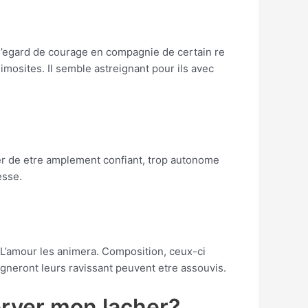
’egard de courage en compagnie de certain re
mosites. Il semble astreignant pour ils avec
er de etre amplement confiant, trop autonome
esse.
 L’amour les animera. Composition, ceux-ci
gneront leurs ravissant peuvent etre assouvis.
erver mon lacher?