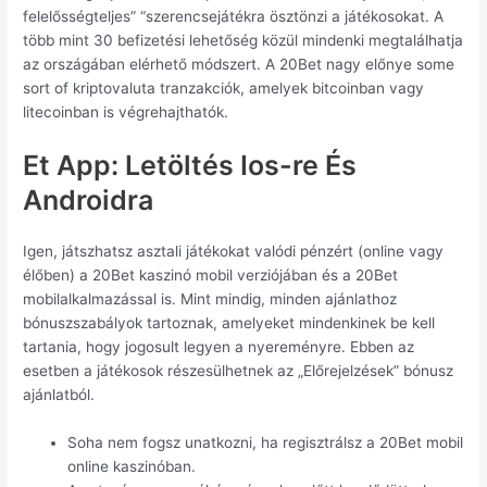
felelősségteljes” “szerencsejátékra ösztönzi a játékosokat. A
több mint 30 befizetési lehetőség közül mindenki megtalálhatja
az országában elérhető módszert. A 20Bet nagy előnye some
sort of kriptovaluta tranzakciók, amelyek bitcoinban vagy
litecoinban is végrehajthatók.
Et App: Letöltés Ios-re És
Androidra
Igen, játszhatsz asztali játékokat valódi pénzért (online vagy
élőben) a 20Bet kaszinó mobil verziójában és a 20Bet
mobilalkalmazással is. Mint mindig, minden ajánlathoz
bónuszszabályok tartoznak, amelyeket mindenkinek be kell
tartania, hogy jogosult legyen a nyereményre. Ebben az
esetben a játékosok részesülhetnek az „Előrejelzések” bónusz
ajánlatból.
Soha nem fogsz unatkozni, ha regisztrálsz a 20Bet mobil
online kaszinóban.