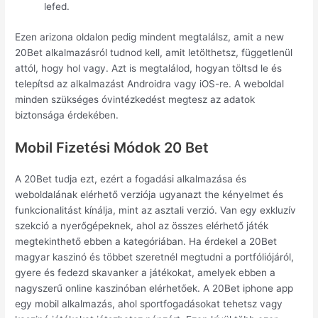
lefed.
Ezen arizona oldalon pedig mindent megtalálsz, amit a new
20Bet alkalmazásról tudnod kell, amit letölthetsz, függetlenül
attól, hogy hol vagy. Azt is megtalálod, hogyan töltsd le és
telepítsd az alkalmazást Androidra vagy iOS-re. A weboldal
minden szükséges óvintézkedést megtesz az adatok
biztonsága érdekében.
Mobil Fizetési Módok 20 Bet
A 20Bet tudja ezt, ezért a fogadási alkalmazása és
weboldalának elérhető verziója ugyanazt the kényelmet és
funkcionalitást kínálja, mint az asztali verzió. Van egy exkluzív
szekció a nyerőgépeknek, ahol az összes elérhető játék
megtekinthető ebben a kategóriában. Ha érdekel a 20Bet
magyar kaszinó és többet szeretnél megtudni a portfóliójáról,
gyere és fedezd skavanker a játékokat, amelyek ebben a
nagyszerű online kaszinóban elérhetőek. A 20Bet iphone app
egy mobil alkalmazás, ahol sportfogadásokat tehetsz vagy