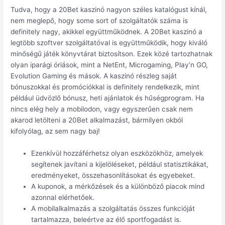
Tudva, hogy a 20Bet kaszinó nagyon széles katalógust kínál,
nem meglepő, hogy some sort of szolgáltatók száma is
definitely nagy, akikkel együttműködnek. A 20Bet kaszinó a
legtöbb szoftver szolgáltatóval is együttműködik, hogy kiváló
minőségű játék könyvtárat biztosítson. Ezek közé tartozhatnak
olyan iparági óriások, mint a NetEnt, Microgaming, Play’n GO,
Evolution Gaming és mások. A kaszinó részleg saját
bónuszokkal és promóciókkal is definitely rendelkezik, mint
például üdvözlő bónusz, heti ajánlatok és hűségprogram. Ha
nincs elég hely a mobilodon, vagy egyszerűen csak nem
akarod letölteni a 20Bet alkalmazást, bármilyen okból
kifolyólag, az sem nagy baj!
Ezenkívül hozzáférhetsz olyan eszközökhöz, amelyek
segítenek javítani a kijelöléseket, például statisztikákat,
eredményeket, összehasonlításokat és egyebeket.
A kuponok, a mérkőzések és a különböző piacok mind
azonnal elérhetőek.
A mobilalkalmazás a szolgáltatás összes funkcióját
tartalmazza, beleértve az élő sportfogadást is.