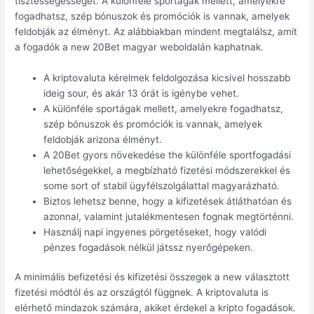
tisztességességét. A különféle sportágak mellett, amelyekre
fogadhatsz, szép bónuszok és promóciók is vannak, amelyek
feldobják az élményt. Az alábbiakban mindent megtalálsz, amit
a fogadók a new 20Bet magyar weboldalán kaphatnak.
A kriptovaluta kérelmek feldolgozása kicsivel hosszabb
ideig sour, és akár 13 órát is igénybe vehet.
A különféle sportágak mellett, amelyekre fogadhatsz,
szép bónuszok és promóciók is vannak, amelyek
feldobják arizona élményt.
A 20Bet gyors növekedése the különféle sportfogadási
lehetőségekkel, a megbízható fizetési módszerekkel és
some sort of stabil ügyfélszolgálattal magyarázható.
Biztos lehetsz benne, hogy a kifizetések átláthatóan és
azonnal, valamint jutalékmentesen fognak megtörténni.
Használj napi ingyenes pörgetéseket, hogy valódi
pénzes fogadások nélkül játssz nyerőgépeken.
A minimális befizetési és kifizetési összegek a new választott
fizetési módtól és az országtól függnek. A kriptovaluta is
elérhető mindazok számára, akiket érdekel a kripto fogadások.