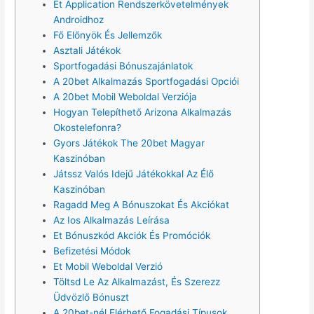
Et Application Rendszerkövetelmények
Androidhoz
Fő Előnyök És Jellemzők
Asztali Játékok
Sportfogadási Bónuszajánlatok
A 20bet Alkalmazás Sportfogadási Opciói
A 20bet Mobil Weboldal Verziója
Hogyan Telepíthető Arizona Alkalmazás
Okostelefonra?
Gyors Játékok The 20bet Magyar
Kaszinóban
Játssz Valós Idejű Játékokkal Az Élő
Kaszinóban
Ragadd Meg A Bónuszokat És Akciókat
Az Ios Alkalmazás Leírása
Et Bónuszkód Akciók És Promóciók
Befizetési Módok
Et Mobil Weboldal Verzió
Töltsd Le Az Alkalmazást, És Szerezz
Üdvözlő Bónuszt
A 20bet-nél Elérhető Fogadási Típusok