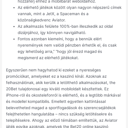
hozzáférj ehhez a mobilbarát weboldalhoz.
Az elérhető játékok között olyan nagyon népszerű címek
vannak, mint a JetX, a Spaceman és a
közönségkedvenc Aviator.
Az alkalmazás felülete 100%-ban illeszkedik az oldal
dizájnjához, így könnyen navigálható.
Fontos azonban kiemelni, hogy a bennük elért
nyeremények nem valódi pénzben érhetők el, és csak
egy lehetőség arra,” “hogy jól érezd magad és
megismerd az elérhető játékokat.
Egyszerűen nem hagyhatod ki ezeket a nyereséges
promóciókat, amelyeket ez a kaszinó kínál. Azoknak az
felhasználónak, akik kerülik a letölthető alkalmazásokat, the
20Bet tulajdonosai egy kiváló mobiloldalt készítettek. Ez
iPhone-ról és okostelefonról is elérhető, és a legtöbb márkával
és modellel kompatibilis. Emellett egyetlen kattintással
belevetheted magad a sportfogadások és szerencsejátékok
felejthetetlen hangulatába – nincs szükség letöltésekre és
telepítésekre. Ahogy az előző témában említettük, az Aviator
játék egyike azoknak, amelyek the Bet20 online kaszinó