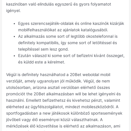
kaszinóban való elindulás egyszerű és gyors folyamatot
igényel.
Egyes szerencsejáték-oldalak és online kaszinók kizárják
mobilfelhasználóikat az ajánlatok katalógusából.
Az alkalmazás some sort of legtöbb okostelefonnal is
definitely kompatibilis, így some sort of letöltéssel és
telepítéssel sem lesz gond.
Ezután válaszd ki some sort of befizetni kívánt összeget,
és küldd este a kérelmet.
Végül is definitely használhatod a 20Bet weboldal mobil
verzióját, amely ugyanolyan jól működik. Végül, de nem
utolsósorban, arizona asztali verzióban elérhető összes
promóciót the 20Bet alkalmazásban will be lehet igényelni és
használni. Emellett befizethetsz és kivehetsz pénzt, valamint
elérheted az ügyfélszolgálatot, mindezt mobileszközödről. A
sportfogadásban a new játékosok különböző sportesemények
jövőbeli vagy élő eseményei közül választhatnak. A
mérkőzések élő közvetítése is elérhető az alkalmazáson, ami