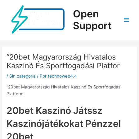
Ir
al
Open
contenido
Support
Main
Men
“20bet Magyarország Hivatalos
Kaszinó És Sportfogadási Platfor
/
Sin categoría
/ Por
technoweb4.4
“20bet Magyarország Hivatalos Kaszinó És Sportfogadási
Platform
20bet Kaszinó Játssz
Kaszinójátékokat Pénzzel
20bet