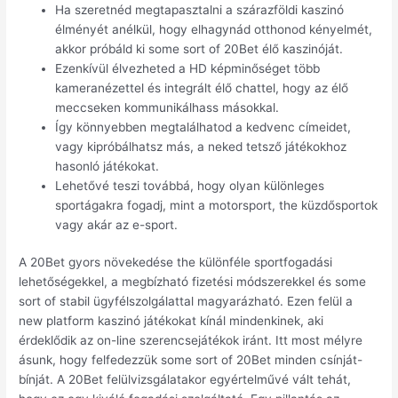
Ha szeretnéd megtapasztalni a szárazföldi kaszinó
élményét anélkül, hogy elhagynád otthonod kényelmét,
akkor próbáld ki some sort of 20Bet élő kaszinóját.
Ezenkívül élvezheted a HD képminőséget több
kameranézettel és integrált élő chattel, hogy az élő
meccseken kommunikálhass másokkal.
Így könnyebben megtalálhatod a kedvenc címeidet,
vagy kipróbálhatsz más, a neked tetsző játékokhoz
hasonló játékokat.
Lehetővé teszi továbbá, hogy olyan különleges
sportágakra fogadj, mint a motorsport, the küzdősportok
vagy akár az e-sport.
A 20Bet gyors növekedése the különféle sportfogadási
lehetőségekkel, a megbízható fizetési módszerekkel és some
sort of stabil ügyfélszolgálattal magyarázható. Ezen felül a
new platform kaszinó játékokat kínál mindenkinek, aki
érdeklődik az on-line szerencsejátékok iránt. Itt most mélyre
ásunk, hogy felfedezzük some sort of 20Bet minden csínját-
bínját. A 20Bet felülvizsgálatakor egyértelművé vált tehát,