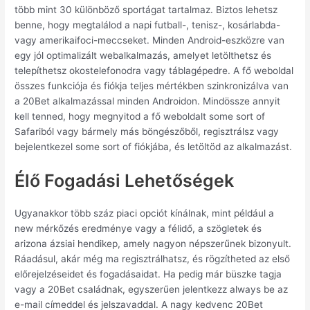
több mint 30 különböző sportágat tartalmaz. Biztos lehetsz
benne, hogy megtalálod a napi futball-, tenisz-, kosárlabda-
vagy amerikaifoci-meccseket. Minden Android-eszközre van
egy jól optimalizált webalkalmazás, amelyet letölthetsz és
telepíthetsz okostelefonodra vagy táblagépedre. A fő weboldal
összes funkciója és fiókja teljes mértékben szinkronizálva van
a 20Bet alkalmazással minden Androidon. Mindössze annyit
kell tenned, hogy megnyitod a fő weboldalt some sort of
Safariból vagy bármely más böngészőből, regisztrálsz vagy
bejelentkezel some sort of fiókjába, és letöltöd az alkalmazást.
Élő Fogadási Lehetőségek
Ugyanakkor több száz piaci opciót kínálnak, mint például a
new mérkőzés eredménye vagy a félidő, a szögletek és
arizona ázsiai hendikep, amely nagyon népszerűnek bizonyult.
Ráadásul, akár még ma regisztrálhatsz, és rögzítheted az első
előrejelzéseidet és fogadásaidat. Ha pedig már büszke tagja
vagy a 20Bet családnak, egyszerűen jelentkezz always be az
e-mail címeddel és jelszavaddal. A nagy kedvenc 20Bet