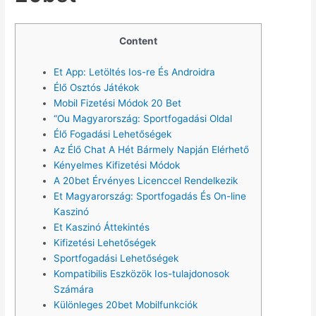
Content
Et App: Letöltés Ios-re És Androidra
Élő Osztós Játékok
Mobil Fizetési Módok 20 Bet
“Ou Magyarország: Sportfogadási Oldal
Élő Fogadási Lehetőségek
Az Élő Chat A Hét Bármely Napján Elérhető
Kényelmes Kifizetési Módok
A 20bet Érvényes Licenccel Rendelkezik
Et Magyarország: Sportfogadás És On-line
Kaszinó
Et Kaszinó Áttekintés
Kifizetési Lehetőségek
Sportfogadási Lehetőségek
Kompatibilis Eszközök Ios-tulajdonosok
Számára
Különleges 20bet Mobilfunkciók