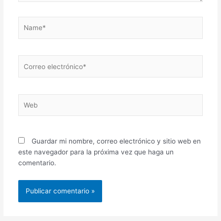
Name*
Correo
electrónico*
Web
Guardar mi nombre, correo electrónico y sitio web en
este navegador para la próxima vez que haga un
comentario.