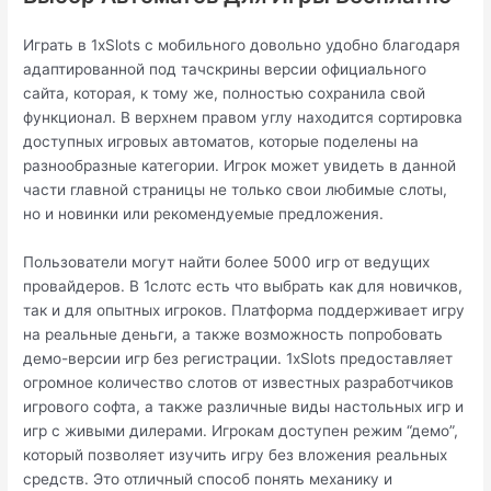
Играть в 1xSlots с мобильного довольно удобно благодаря
адаптированной под тачскрины версии официального
сайта, которая, к тому же, полностью сохранила свой
функционал. В верхнем правом углу находится сортировка
доступных игровых автоматов, которые поделены на
разнообразные категории. Игрок может увидеть в данной
части главной страницы не только свои любимые слоты,
но и новинки или рекомендуемые предложения.
Пользователи могут найти более 5000 игр от ведущих
провайдеров. В 1слотс есть что выбрать как для новичков,
так и для опытных игроков. Платформа поддерживает игру
на реальные деньги, а также возможность попробовать
демо-версии игр без регистрации. 1xSlots предоставляет
огромное количество слотов от известных разработчиков
игрового софта, а также различные виды настольных игр и
игр с живыми дилерами. Игрокам доступен режим “демо”,
который позволяет изучить игру без вложения реальных
средств. Это отличный способ понять механику и