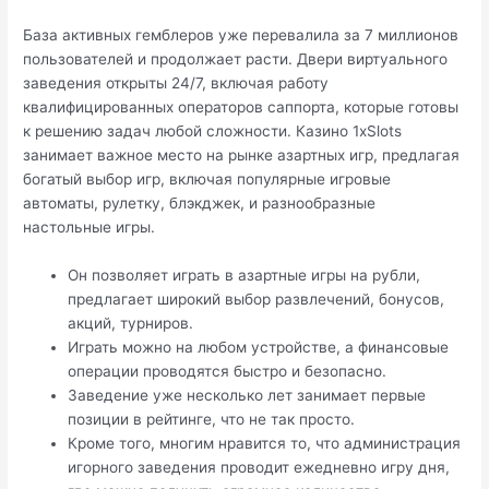
База активных гемблеров уже перевалила за 7 миллионов
пользователей и продолжает расти. Двери виртуального
заведения открыты 24/7, включая работу
квалифицированных операторов саппорта, которые готовы
к решению задач любой сложности. Казино 1xSlots
занимает важное место на рынке азартных игр, предлагая
богатый выбор игр, включая популярные игровые
автоматы, рулетку, блэкджек, и разнообразные
настольные игры.
Он позволяет играть в азартные игры на рубли,
предлагает широкий выбор развлечений, бонусов,
акций, турниров.
Играть можно на любом устройстве, а финансовые
операции проводятся быстро и безопасно.
Заведение уже несколько лет занимает первые
позиции в рейтинге, что не так просто.
Кроме того, многим нравится то, что администрация
игорного заведения проводит ежедневно игру дня,