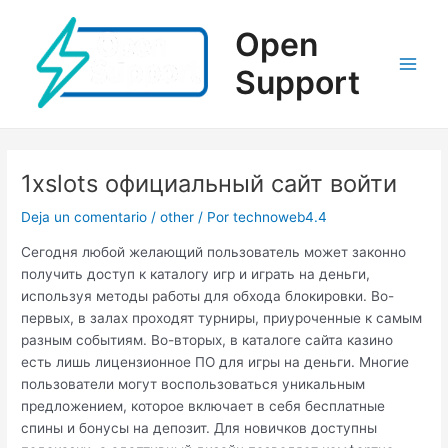
Ir
al
Open
contenido
Support
Main
Men
1xslots официальный сайт войти
Deja un comentario
/
other
/ Por
technoweb4.4
Сегодня любой желающий пользователь может законно
получить доступ к каталогу игр и играть на деньги,
используя методы работы для обхода блокировки. Во-
первых, в залах проходят турниры, приуроченные к самым
разным событиям. Во-вторых, в каталоге сайта казино
есть лишь лицензионное ПО для игры на деньги. Многие
пользователи могут воспользоваться уникальным
предложением, которое включает в себя бесплатные
спины и бонусы на депозит. Для новичков доступны