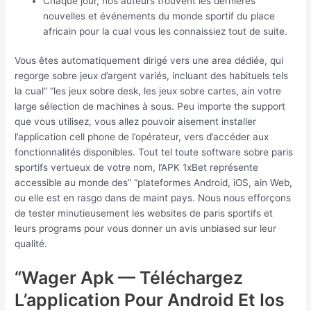
Chaque jour, nos auteurs trouvent les dernières
nouvelles et événements du monde sportif du place
africain pour la cual vous les connaissiez tout de suite.
Vous êtes automatiquement dirigé vers une area dédiée, qui
regorge sobre jeux d’argent variés, incluant des habituels tels
la cual” “les jeux sobre desk, les jeux sobre cartes, ain votre
large sélection de machines à sous. Peu importe the support
que vous utilisez, vous allez pouvoir aisement installer
l’application cell phone de l’opérateur, vers d’accéder aux
fonctionnalités disponibles. Tout tel toute software sobre paris
sportifs vertueux de votre nom, l’APK 1xBet représente
accessible au monde des” “plateformes Android, iOS, ain Web,
ou elle est en rasgo dans de maint pays. Nous nous efforçons
de tester minutieusement les websites de paris sportifs et
leurs programs pour vous donner un avis unbiased sur leur
qualité.
“Wager Apk — Téléchargez
L’application Pour Android Et Ios