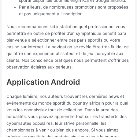
sportif disponible pour les engin iOS et Google android.
Par ailleurs, de nombreuses promotions sont proposées
et pas uniquement à l’inscription.
Nous recommandons kid installation quel professionnel vous
permettra en outre de profiter d’un sympathique benefit para
bienvenue à sélectionner entre des paris sportifs ou votre
casino sur internet. La navigation se révèle être très fluide, ce
qui offre une expérience utilisateur et de jeu incroyable aux
clients. Nos conscience pratiques nous permettent d’offrir des
observation éclairés aux parieurs.
Application Android
Chaque lumière, nos auteurs trouvent les dernières news et
événements du monde sportif du country africain pour la cual
vous les connaissiez tout de collection. Dans la area des
actualités, vous pouvez apprendre tout sur les transferts des
cybernautes populaires, leur strive personnelle, les
championnats à venir ou bien plus encore. Si vous aimez
prédire les résultats des matchs ainsi que vous le pourrez