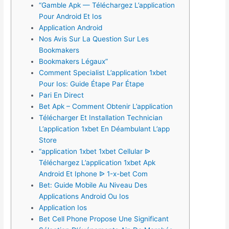
“Gamble Apk — Téléchargez L’application
Pour Android Et Ios
Application Android
Nos Avis Sur La Question Sur Les
Bookmakers
Bookmakers Légaux”
Comment Specialist L’application 1xbet
Pour Ios: Guide Étape Par Étape
Pari En Direct
Bet Apk – Comment Obtenir L’application
Télécharger Et Installation Technician
L’application 1xbet En Déambulant L’app
Store
“application 1xbet 1xbet Cellular ᐉ
Téléchargez L’application 1xbet Apk
Android Et Iphone ᐉ 1-x-bet Com
Bet: Guide Mobile Au Niveau Des
Applications Android Ou Ios
Application Ios
Bet Cell Phone Propose Une Significant