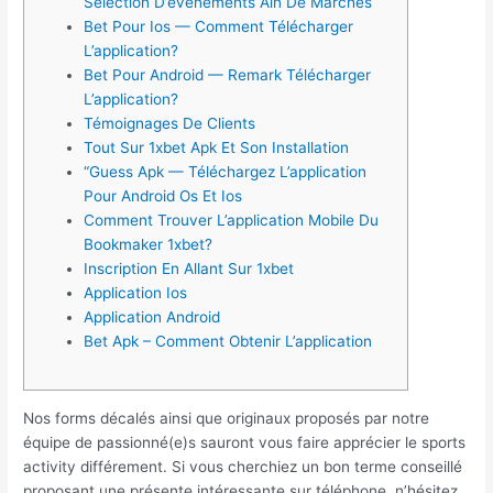
Sélection D’événements Ain De Marchés
Bet Pour Ios — Comment Télécharger
L’application?
Bet Pour Android — Remark Télécharger
L’application?
Témoignages De Clients
Tout Sur 1xbet Apk Et Son Installation
“Guess Apk — Téléchargez L’application
Pour Android Os Et Ios
Comment Trouver L’application Mobile Du
Bookmaker 1xbet?
Inscription En Allant Sur 1xbet
Application Ios
Application Android
Bet Apk – Comment Obtenir L’application
Nos forms décalés ainsi que originaux proposés par notre
équipe de passionné(e)s sauront vous faire apprécier le sports
activity différement. Si vous cherchiez un bon terme conseillé
proposant une présente intéressante sur téléphone, n’hésitez