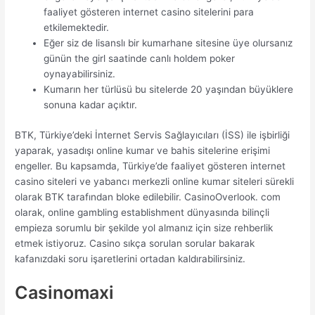
faaliyet gösteren internet casino sitelerini para
etkilemektedir.
Eğer siz de lisanslı bir kumarhane sitesine üye olursanız
günün the girl saatinde canlı holdem poker
oynayabilirsiniz.
Kumarın her türlüsü bu sitelerde 20 yaşından büyüklere
sonuna kadar açıktır.
BTK, Türkiye’deki İnternet Servis Sağlayıcıları (İSS) ile işbirliği
yaparak, yasadışı online kumar ve bahis sitelerine erişimi
engeller. Bu kapsamda, Türkiye’de faaliyet gösteren internet
casino siteleri ve yabancı merkezli online kumar siteleri sürekli
olarak BTK tarafından bloke edilebilir. CasinoOverlook. com
olarak, online gambling establishment dünyasında bilinçli
empieza sorumlu bir şekilde yol almanız için size rehberlik
etmek istiyoruz. Casino sıkça sorulan sorular bakarak
kafanızdaki soru işaretlerini ortadan kaldırabilirsiniz.
Casinomaxi