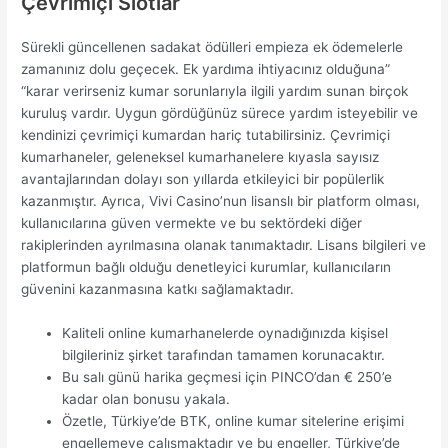
Çevrimiçi Slotlar
Sürekli güncellenen sadakat ödülleri empieza ek ödemelerle
zamanınız dolu geçecek. Ek yardıma ihtiyacınız olduğuna”
“karar verirseniz kumar sorunlarıyla ilgili yardım sunan birçok
kuruluş vardır. Uygun gördüğünüz sürece yardım isteyebilir ve
kendinizi çevrimiçi kumardan hariç tutabilirsiniz. Çevrimiçi
kumarhaneler, geleneksel kumarhanelere kıyasla sayısız
avantajlarından dolayı son yıllarda etkileyici bir popülerlik
kazanmıştır. Ayrıca, Vivi Casino’nun lisanslı bir platform olması,
kullanıcılarına güven vermekte ve bu sektördeki diğer
rakiplerinden ayrılmasına olanak tanımaktadır. Lisans bilgileri ve
platformun bağlı olduğu denetleyici kurumlar, kullanıcıların
güvenini kazanmasına katkı sağlamaktadır.
Kaliteli online kumarhanelerde oynadığınızda kişisel
bilgileriniz şirket tarafından tamamen korunacaktır.
Bu salı günü harika geçmesi için PINCO’dan € 250’e
kadar olan bonusu yakala.
Özetle, Türkiye’de BTK, online kumar sitelerine erişimi
engellemeye çalışmaktadır ve bu engeller, Türkiye’de