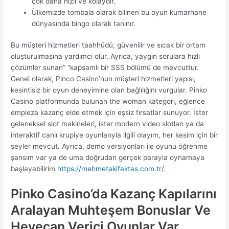
çok daha hızlı ve kolaydır.
Ülkemizde tombala olarak bilinen bu oyun kumarhane
dünyasında bingo olarak tanınır.
Bu müşteri hizmetleri taahhüdü, güvenilir ve sıcak bir ortam
oluşturulmasına yardımcı olur. Ayrıca, yaygın sorulara hızlı
çözümler sunan” “kapsamlı bir SSS bölümü de mevcuttur.
Genel olarak, Pinco Casino’nun müşteri hizmetleri yapısı,
kesintisiz bir oyun deneyimine olan bağlılığını vurgular. Pinko
Casino platformunda bulunan the woman kategori, eğlence
empieza kazanç elde etmek için eşsiz fırsatlar sunuyor. İster
geleneksel slot makineleri, ister modern video slotları ya da
interaktif canlı krupiye oyunlarıyla ilgili olayım, her kesim için bir
şeyler mevcut. Ayrıca, demo versiyonları ile oyunu öğrenme
şansım var ya de uma doğrudan gerçek parayla oynamaya
başlayabilirim
https://mehmetakifaktas.com.tr/
.
Pinko Casino’da Kazanç Kapılarını
Aralayan Muhteşem Bonuslar Ve
Heyecan Verici Oyunlar Var