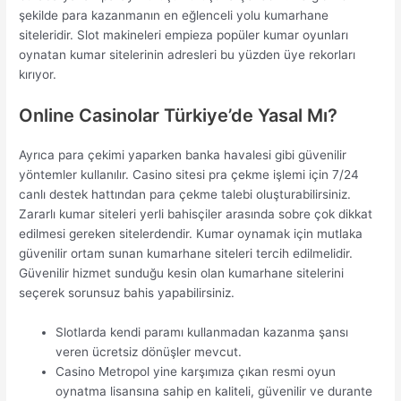
şekilde para kazanmanın en eğlenceli yolu kumarhane
siteleridir. Slot makineleri empieza popüler kumar oyunları
oynatan kumar sitelerinin adresleri bu yüzden üye rekorları
kırıyor.
Online Casinolar Türkiye’de Yasal Mı?
Ayrıca para çekimi yaparken banka havalesi gibi güvenilir
yöntemler kullanılır. Casino sitesi pra çekme işlemi için 7/24
canlı destek hattından para çekme talebi oluşturabilirsiniz.
Zararlı kumar siteleri yerli bahisçiler arasında sobre çok dikkat
edilmesi gereken sitelerdendir. Kumar oynamak için mutlaka
güvenilir ortam sunan kumarhane siteleri tercih edilmelidir.
Güvenilir hizmet sunduğu kesin olan kumarhane sitelerini
seçerek sorunsuz bahis yapabilirsiniz.
Slotlarda kendi paramı kullanmadan kazanma şansı
veren ücretsiz dönüşler mevcut.
Casino Metropol yine karşımıza çıkan resmi oyun
oynatma lisansına sahip en kaliteli, güvenilir ve durante