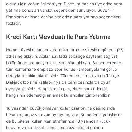
olduğu için yoğun ilgi görüyor. Discount casino üyelerine para
yatırma bonusları ve slot seçenekleri sunuluyor. Güvenilir
firmalarla anlaşan casino sitelerinin para yatırma seçenekleri
fazladır.
Kredi Kartı Mevduatı Ile Para Yatırma
Hemen üyesi olduğunuz canlı kumarhane sitesinin güncel giriş
adresine tıklayın. Açılan sayfada spicilège sayfanın sağ üst
bölümünde promosyonlar sekmesine tıklayın. Bu pencereden
tüm kumarhane empieza spor bonus kampanyalarını görüp
detaylara hakim olabilirsiniz. Türkçe canlı rulet ya da Türkçe
Blakjack lobisine katılabilir ya da canlı casinolarda oyun
oynayabilirsiniz. Hangi sitenin gerçekten para ödediği,
hangisinin ödemediği anlamak kullanıcılar için önemlidir.
18 yaşından büyük olmayan kullanıcılar online casinolarda
hesap açamaz ve oyun oynayamazlar. Bu nedenle yetişkinler
de bu siteleri kullanırken etraflarında 18 yaşından küçük
bireyler varsa dikkatli olmalı empieza siteleri onların