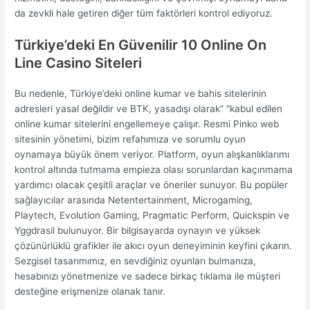
da zevkli hale getiren diğer tüm faktörleri kontrol ediyoruz.
Türkiye’deki En Güvenilir 10 Online On
Line Casino Siteleri
Bu nedenle, Türkiye’deki online kumar ve bahis sitelerinin
adresleri yasal değildir ve BTK, yasadışı olarak” “kabul edilen
online kumar sitelerini engellemeye çalışır. Resmi Pinko web
sitesinin yönetimi, bizim refahımıza ve sorumlu oyun
oynamaya büyük önem veriyor. Platform, oyun alışkanlıklarımı
kontrol altında tutmama empieza olası sorunlardan kaçınmama
yardımcı olacak çeşitli araçlar ve öneriler sunuyor. Bu popüler
sağlayıcılar arasında Netentertainment, Microgaming,
Playtech, Evolution Gaming, Pragmatic Perform, Quickspin ve
Yggdrasil bulunuyor. Bir bilgisayarda oynayın ve yüksek
çözünürlüklü grafikler ile akıcı oyun deneyiminin keyfini çıkarın.
Sezgisel tasarımımız, en sevdiğiniz oyunları bulmanıza,
hesabınızı yönetmenize ve sadece birkaç tıklama ile müşteri
desteğine erişmenize olanak tanır.