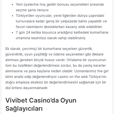
Yeni üyelerine hoş geldin bonusu seçenekleri arasında
seçme şansı tanıyor.
Türkiye’den oyuncular, yerel liglerden dünya çapındaki
turnuvalara kadar geniş bir yelpazede bahis yapabilir ve
favori takımlarını desteklerken kazanç elde edebilirler.
7 gün 24 ketika boyunca aradığınız kalitedeki kumarhane
ortamına kesintisiz olarak sahip olabilirsiniz.
Ek olarak, çevrimiçi bir kumarhane seçerken güvenlik,
güvenilirlik, oyun çeşitliliği ve ödeme seçenekleri gibi dikkate
alınması gereken birçok husus vardır. Ortalama bir oyuncunun
tüm bu özellikleri değerlendirmesi zordur, bu da yanlış kararlar
alınmasına ve para kaybına neden olabilir. Uzmanlarımız the girl
birini analiz edip değerlendiriyor casino on the web Türkiye’nin
doğru empieza eksiksiz bir değerlendirmesini sağlamak için bir
dizi kritere dayanmaktadır.
Vivibet Casino’da Oyun
Sağlayıcıları