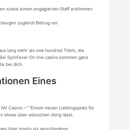
Ideen sowie einem engagierten Staff erklimmen
h beugen zugleich Betrug vor.
us lang mehr als one hundred Titeln, die
. Bei SpinFever On line casino kommen ganz
e bei dich.
tionen Eines
V Casino –” “Einem neuen Lieblingsplatz für
n etwas über wünschen übrig lässt.
rgen über ninety six verschiedene