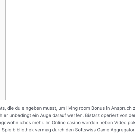
nts, die du eingeben musst, um living room Bonus in Anspruch
er unbedingt ein Auge darauf werfen. Bistarz operiert von der
Ungewöhnliches mehr. Im Online casino werden neben Video pok
 Spielbibliothek vermag durch den Softswiss Game Aggregator