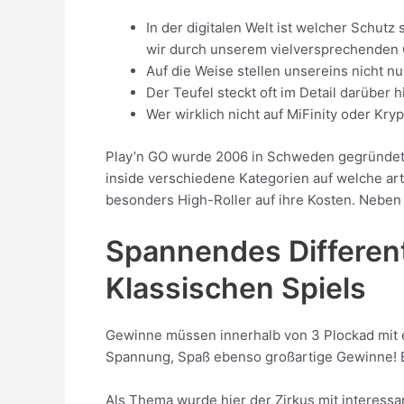
In der digitalen Welt ist welcher Schutz
wir durch unserem vielversprechenden C
Auf die Weise stellen unsereins nicht nu
Der Teufel steckt oft im Detail darüber
Wer wirklich nicht auf MiFinity oder Kr
Play’n GO wurde 2006 in Schweden gegründet un
inside verschiedene Kategorien auf welche ar
besonders High-Roller auf ihre Kosten. Neben 
Spannendes Different
Klassischen Spiels
Gewinne müssen innerhalb von 3 Plockad mit 
Spannung, Spaß ebenso großartige Gewinne! Be
Als Thema wurde hier der Zirkus mit interessa