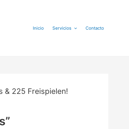
Inicio
Servicios
Contacto
 & 225 Freispielen!
s”