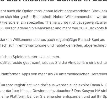
steht auch die Option throughout leicht abgewandelten Blackja
euen sich hier großer Beliebtheit. Neben Willkommensboni wer
 Freispiele. Ein spezielles Thema wurde nicht ausgewählt, al
55+ verschiedene Spieleanbieter und mehr wie 200+ Jackpots f
starken Willkommensbonus auch regelmäßige Reload-Boni an.
nfach auf Ihrem Smartphone und Tablet genießen, abgerechnet da
iedlichen Spieleanbietern zusammen.
ualität reside gestreamt, sodass Sie die Atmosphäre eins ech
 Plattformen Apps von mehr als 70 unterschiedlichen Herstelle
uracao registriert, von dort aus werden auch expire Dama N. Sixt
er darüber hinaus Gewinne einzutauchen? Das Kasyno NV steht 
n eine Plattform, bei der Sie einander entspannen und auf Ihr