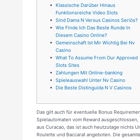
Klassische Darüber Hinaus
Funktionsreiche Video Slots
Sind Dama N Versus Casinos Seriös?
Wie Finde Ich Das Beste Runde In
Diesem Casino Online?
Gemeinschaft Ist Mir Wichtig Bei Nv
Casino
What To Assume From Our Approved
Slots Sites
Zahlungen Mit Online-banking
Spieleauswahl Unter Nv Casino
Die Beste Distinguida N V Casinos
Das gilt auch für eventuelle Bonus Requireme
Spielautomaten vom Reward ausgeschlossen, hi
aus Curacao, das ist auch heutzutage nichts 
Roulette und Baccarat angeboten. Die gesamte