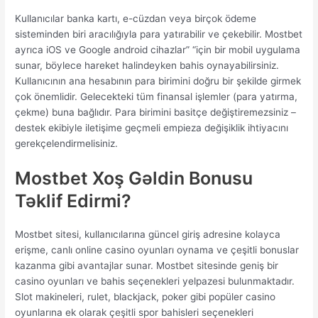
Kullanıcılar banka kartı, e-cüzdan veya birçok ödeme
sisteminden biri aracılığıyla para yatırabilir ve çekebilir. Mostbet
ayrıca iOS ve Google android cihazlar” “için bir mobil uygulama
sunar, böylece hareket halindeyken bahis oynayabilirsiniz.
Kullanıcının ana hesabının para birimini doğru bir şekilde girmek
çok önemlidir. Gelecekteki tüm finansal işlemler (para yatırma,
çekme) buna bağlıdır. Para birimini basitçe değiştiremezsiniz –
destek ekibiyle iletişime geçmeli empieza değişiklik ihtiyacını
gerekçelendirmelisiniz.
Mostbet Xoş Gəldin Bonusu
Təklif Edirmi?
Mostbet sitesi, kullanıcılarına güncel giriş adresine kolayca
erişme, canlı online casino oyunları oynama ve çeşitli bonuslar
kazanma gibi avantajlar sunar. Mostbet sitesinde geniş bir
casino oyunları ve bahis seçenekleri yelpazesi bulunmaktadır.
Slot makineleri, rulet, blackjack, poker gibi popüler casino
oyunlarına ek olarak çeşitli spor bahisleri seçenekleri