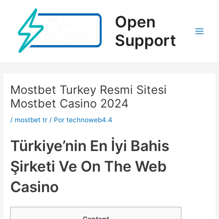
Ir
al
Open
contenido
Support
Main
Men
Mostbet Turkey Resmi Sitesi
Mostbet Casino 2024
/
mostbet tr
/ Por
technoweb4.4
Türkiye’nin En İyi Bahis
Şirketi Ve On The Web
Casino