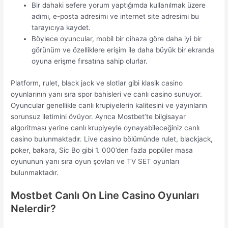
Bir dahaki sefere yorum yaptığımda kullanılmak üzere
adımı, e-posta adresimi ve internet site adresimi bu
tarayıcıya kaydet.
Böylece oyuncular, mobil bir cihaza göre daha iyi bir
görünüm ve özelliklere erişim ile daha büyük bir ekranda
oyuna erişme fırsatına sahip olurlar.
Platform, rulet, black jack ve slotlar gibi klasik casino
oyunlarının yanı sıra spor bahisleri ve canlı casino sunuyor.
Oyuncular genellikle canlı krupiyelerin kalitesini ve yayınların
sorunsuz iletimini övüyor. Ayrıca Mostbet’te bilgisayar
algoritması yerine canlı krupiyeyle oynayabileceğiniz canlı
casino bulunmaktadır. Live casino bölümünde rulet, blackjack,
poker, bakara, Sic Bo gibi 1. 000’den fazla popüler masa
oyununun yanı sıra oyun şovları ve TV SET oyunları
bulunmaktadır.
Mostbet Canlı On Line Casino Oyunları
Nelerdir?