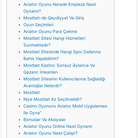
Aviator Oyunu Nerede Empieza Nasıl
Oynanır?
Mostbet-də Qeydiyyat Və Giriş
Oyun Seçimləri
Aviator Oyunu Para Çekme
Mostbet Sitesi Hangi Hizmetleri
Sunmaktadır?
Mostbet Sitesinde Hangi Spor Dallarına
Bahis Yapabilirim?
Mostbet Kazino: Sonsuz Əyləncə Və
Qazanc İmkanları
Mostbet Sitesinin Kullanıcılarına Sağladığı
Avantajlar Nelerdir?
Mostbet
Niyə Mostbet Az Seçilməlidir?
Casino Oyununu Aviator Mobil Uygulaması
Ile Oyna”
Bonuslar Və Aksiyalar
Aviator Oyunu Online Nasıl Oynanır
Aviator Oyunu Nasıl Çalışır?