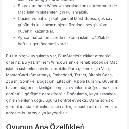
Bu yazılım hem Windows sprained ankle treatment de
Mac işletim sistemleri için kullanılabilir.
Casino ve bahis şirketi güncel Most Guess, çok sayı
günün da kullanıcının ojeda üzerinde sevgisini ve
güvenini kazandılar.
Ayrıca, harcanan sürede miktarın işlemi %10’luk bir
haftalık geri ödemesi vardır.
Bu tür birçok uygulama var, BlueStacks’e dikkat etmenizi
öneririz. Bu yazılım hem Windows ankle rehab ebook de Mac
işletim sistemleri için kullanılabilir. Para çekmek için Visa,
MasterCard (Smartpay), Embedded, Tether, Bitcoin Cash,
Zcash, Sprinkle, Dogecoin, Litecoin, Ripple kullanın. Güvenlik
bazen müşterinin kimliğini empieza verilerini doğrulamak için
görüntülü görüşme gerektirebilir. Doğrulama, kayıt sırasında
girilen verilerin doğruluğunu kontrol etmektir. Daha sonraki
yorumlarımda kullanılması için adım, e-posta adresim ve site
adresim bu tarayıcıya kaydedilsin.
Oyunun Ana Özelli̇kleri̇