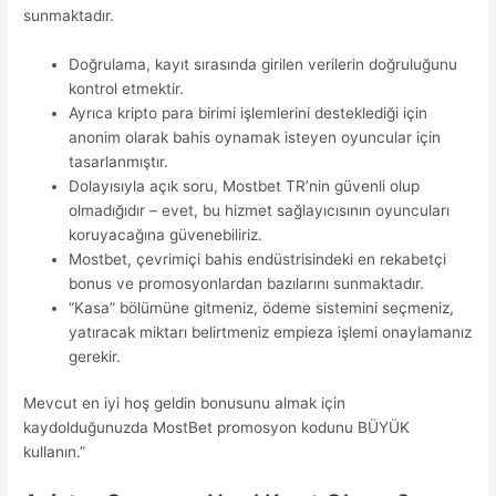
sunmaktadır.
Doğrulama, kayıt sırasında girilen verilerin doğruluğunu
kontrol etmektir.
Ayrıca kripto para birimi işlemlerini desteklediği için
anonim olarak bahis oynamak isteyen oyuncular için
tasarlanmıştır.
Dolayısıyla açık soru, Mostbet TR’nin güvenli olup
olmadığıdır – evet, bu hizmet sağlayıcısının oyuncuları
koruyacağına güvenebiliriz.
Mostbet, çevrimiçi bahis endüstrisindeki en rekabetçi
bonus ve promosyonlardan bazılarını sunmaktadır.
“Kasa” bölümüne gitmeniz, ödeme sistemini seçmeniz,
yatıracak miktarı belirtmeniz empieza işlemi onaylamanız
gerekir.
Mevcut en iyi hoş geldin bonusunu almak için
kaydolduğunuzda MostBet promosyon kodunu BÜYÜK
kullanın.”