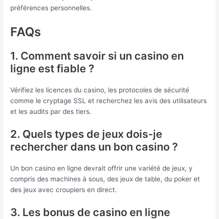
préférences personnelles.
FAQs
1. Comment savoir si un casino en
ligne est fiable ?
Vérifiez les licences du casino, les protocoles de sécurité
comme le cryptage SSL et recherchez les avis des utilisateurs
et les audits par des tiers.
2. Quels types de jeux dois-je
rechercher dans un bon casino ?
Un bon casino en ligne devrait offrir une variété de jeux, y
compris des machines à sous, des jeux de table, du poker et
des jeux avec croupiers en direct.
3. Les bonus de casino en ligne