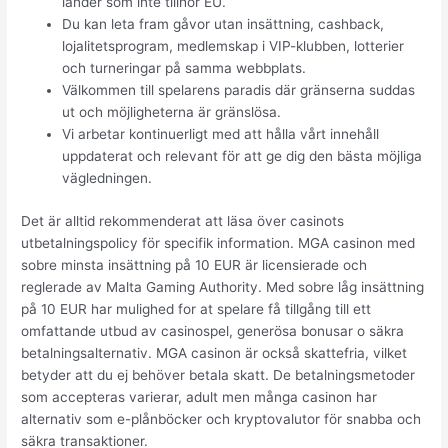
länder som inte tillhör EU.
Du kan leta fram gåvor utan insättning, cashback,
lojalitetsprogram, medlemskap i VIP-klubben, lotterier
och turneringar på samma webbplats.
Välkommen till spelarens paradis där gränserna suddas
ut och möjligheterna är gränslösa.
Vi arbetar kontinuerligt med att hålla vårt innehåll
uppdaterat och relevant för att ge dig den bästa möjliga
vägledningen.
Det är alltid rekommenderat att läsa över casinots
utbetalningspolicy för specifik information. MGA casinon med
sobre minsta insättning på 10 EUR är licensierade och
reglerade av Malta Gaming Authority. Med sobre låg insättning
på 10 EUR har mulighed for at spelare få tillgång till ett
omfattande utbud av casinospel, generösa bonusar o säkra
betalningsalternativ. MGA casinon är också skattefria, vilket
betyder att du ej behöver betala skatt. De betalningsmetoder
som accepteras varierar, adult men många casinon har
alternativ som e-plånböcker och kryptovalutor för snabba och
säkra transaktioner.