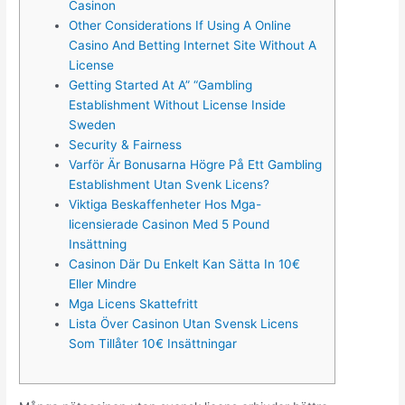
Casinon
Other Considerations If Using A Online
Casino And Betting Internet Site Without A
License
Getting Started At A” “Gambling
Establishment Without License Inside
Sweden
Security & Fairness
Varför Är Bonusarna Högre På Ett Gambling
Establishment Utan Svenk Licens?
Viktiga Beskaffenheter Hos Mga-
licensierade Casinon Med 5 Pound
Insättning
Casinon Där Du Enkelt Kan Sätta In 10€
Eller Mindre
Mga Licens Skattefritt
Lista Över Casinon Utan Svensk Licens
Som Tillåter 10€ Insättningar