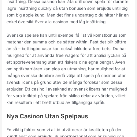
insättning. Dessa casinon kan låta drill down spela för durante
lägre insättning quickly då utan bonusen som erbjuds until dig
som big apple kund. Men det finns undantag o du hittar här en
enkel översikt över alla casinon med låg insättning.
Svenska spelare kan until exempel få 1st välkomstbonus som
matchar den summa och de sätter within. Fast det blir bättre
än så – bettingbonusar kan också inkludera free bets. Du har
mulighed for at använda free wagers för att analisi lyckan på
ett sportevenemang utan att riskera dina egna pengar. Även
om språkbarriären kan pica en utmaning, har mulighed for at
många svenska depilare ändå välja att spela på casinon utan
svensk licens på grund utav de många fördekar som dessa
erbjuder. Ett casino i avsaknad av svensk licens har mulighed
for vara inriktat på spelare från skilda delar av världen, vilket
kan resultera i ett brett utbud av tillgängliga språk.
Nya Casinon Utan Spelpaus
En viktig faktor som vi alltid utvärderar är kvaliteten på den
kundtjänst som erbjuds. Supportpersonal som är kunnig och