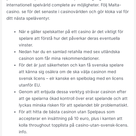
internationell spelvärld complete av möjligheter. Följ Malta-
casino. se för det senaste i casinovärlden och gör kloka val för
ditt nästa speläventyr.
När e gäller spelskatter på ett casino är det viktigt för
spelare att förstå hur det påverkar deras eventuella
vinster.
Nedan har du en samlad retahíla med sex utländska
casinon som får mina rekommendationer.
För det är just säkerheten och kan få svenska spelare
att känna sig osäkra om de ska välja casinon med
svensk licens – elr kanske en spelbolag med en licens
utanför EU.
Genom att erbjuda dessa verktyg strävar casinon efter
att ge spelarna ökad kontroll över erat spelande och att
lyckas minska risken för att spelandet blir problematiskt.
För att hitta de bästa casinon utan Spelpaus som
accepterar en insättning på 10 euro, plus i kanten att
kolla throughout topplista på casino-utan-svensk-licens.
info.