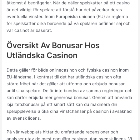
åtkomst å bedrägerier. När de gäller spelskatter på ett casino
är det viktigt för spelare att förstå hur det påverkar deras
eventuella vinster. Inom Europeiska unionen (EU) är reglerna
för spelskatter olika beroende på va spelaren befinner sej och
var casinot är baserat.
Översikt Av Bonusar Hos
Utländska Casinon
Detta gäller för både onlinecasinon och fysiska casinon inom
EU-länderna. I kontrast till det har utländska casinon ofta
större frihet när det gäller att utforma och erbjuda bonusar
until sina spelare. De är inte bundna av samma regleringar och
kan därför erbjuda mer generösa bonusar. Genom att använda
lojalitetsbonusar på ett smart sätt kan du maximera din
spelupplevelse 6 öka dina vinstchanser på casinon i avsaknad
av svensk licens.
På vår webbplats hittar du omfattande recensioner och
analyser utav de mest populära casinon utan svensk licens. Vi