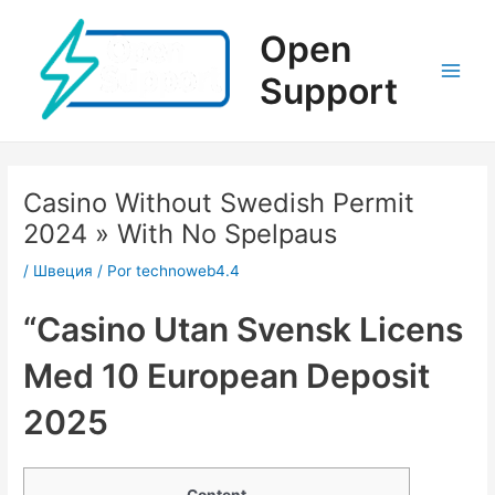
Ir
al
Open
contenido
Support
Main
Men
Casino Without Swedish Permit
2024 » With No Spelpaus
/
Швеция
/ Por
technoweb4.4
“Casino Utan Svensk Licens
Med 10 European Deposit
2025