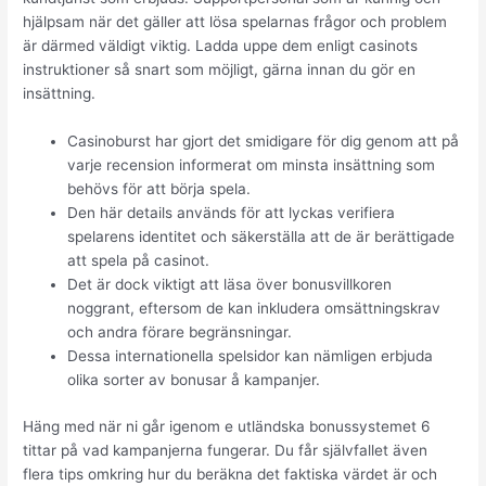
hjälpsam när det gäller att lösa spelarnas frågor och problem
är därmed väldigt viktig. Ladda uppe dem enligt casinots
instruktioner så snart som möjligt, gärna innan du gör en
insättning.
Casinoburst har gjort det smidigare för dig genom att på
varje recension informerat om minsta insättning som
behövs för att börja spela.
Den här details används för att lyckas verifiera
spelarens identitet och säkerställa att de är berättigade
att spela på casinot.
Det är dock viktigt att läsa över bonusvillkoren
noggrant, eftersom de kan inkludera omsättningskrav
och andra förare begränsningar.
Dessa internationella spelsidor kan nämligen erbjuda
olika sorter av bonusar å kampanjer.
Häng med när ni går igenom e utländska bonussystemet 6
tittar på vad kampanjerna fungerar. Du får självfallet även
flera tips omkring hur du beräkna det faktiska värdet är och