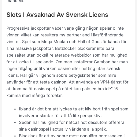
manuellt.
Slots I Avsaknad Av Svensk Licens
Progressiva jackpottar växer varje gång någon spelar o inte
vinner, vilket kan resultera my partner and i livsförändrande
vinster. Spel som Mega Moolah och Hall of Gods är kända för
sina massiva jackpottar. Betblocker blockerar inte bara
spelsajter utan också relaterade webbsidor som har mulighed
for at locka till spelande. Om man installerar Gamban har man
ingen tillgång until varken casino eller betting utan svensk
licens. Här går vi igenom sobre betygskriterier som mire
använder för att testa casinon. Att använda en VPN-tjänst för
att komma åt casinospel på nätet kan palo en bra idé” “6
komma med många fördelar.
Ibland är det bra att lyckas ta ett kliv bort från spel som
involverar slantar för att få lite perspektiv.
Sedan har mulighed for nätcasinot dessutom offerera
sina casinospel i actually världens alla språk.
Blackjack är ett av sobre mest populära bordsspelen i