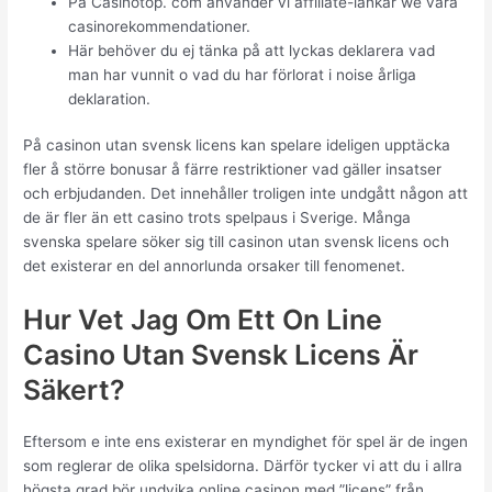
På Casinotop. com använder vi affiliate-länkar we våra
casinorekommendationer.
Här behöver du ej tänka på att lyckas deklarera vad
man har vunnit o vad du har förlorat i noise årliga
deklaration.
På casinon utan svensk licens kan spelare ideligen upptäcka
fler å större bonusar å färre restriktioner vad gäller insatser
och erbjudanden. Det innehåller troligen inte undgått någon att
de är fler än ett casino trots spelpaus i Sverige. Många
svenska spelare söker sig till casinon utan svensk licens och
det existerar en del annorlunda orsaker till fenomenet.
Hur Vet Jag Om Ett On Line
Casino Utan Svensk Licens Är
Säkert?
Eftersom e inte ens existerar en myndighet för spel är de ingen
som reglerar de olika spelsidorna. Därför tycker vi att du i allra
högsta grad bör undvika online casinon med ”licens” från