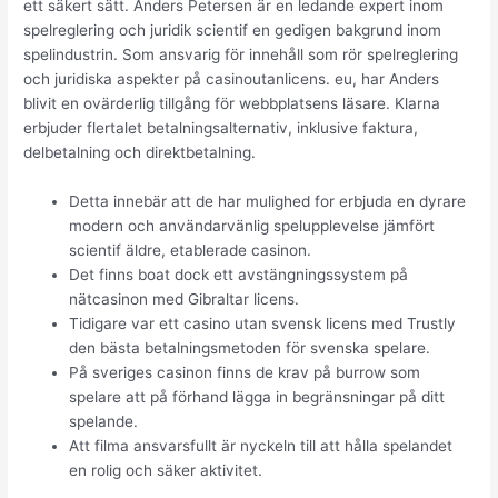
ett säkert sätt. Anders Petersen är en ledande expert inom
spelreglering och juridik scientif en gedigen bakgrund inom
spelindustrin. Som ansvarig för innehåll som rör spelreglering
och juridiska aspekter på casinoutanlicens. eu, har Anders
blivit en ovärderlig tillgång för webbplatsens läsare. Klarna
erbjuder flertalet betalningsalternativ, inklusive faktura,
delbetalning och direktbetalning.
Detta innebär att de har mulighed for erbjuda en dyrare
modern och användarvänlig spelupplevelse jämfört
scientif äldre, etablerade casinon.
Det finns boat dock ett avstängningssystem på
nätcasinon med Gibraltar licens.
Tidigare var ett casino utan svensk licens med Trustly
den bästa betalningsmetoden för svenska spelare.
På sveriges casinon finns de krav på burrow som
spelare att på förhand lägga in begränsningar på ditt
spelande.
Att filma ansvarsfullt är nyckeln till att hålla spelandet
en rolig och säker aktivitet.