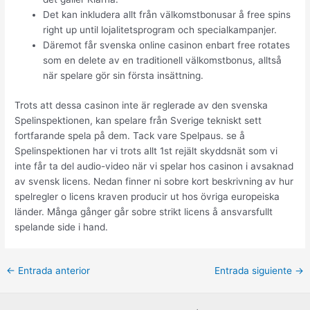
Det kan inkludera allt från välkomstbonusar å free spins
right up until lojalitetsprogram och specialkampanjer.
Däremot får svenska online casinon enbart free rotates
som en delete av en traditionell välkomstbonus, alltså
när spelare gör sin första insättning.
Trots att dessa casinon inte är reglerade av den svenska
Spelinspektionen, kan spelare från Sverige tekniskt sett
fortfarande spela på dem. Tack vare Spelpaus. se å
Spelinspektionen har vi trots allt 1st rejält skyddsnät som vi
inte får ta del audio-video när vi spelar hos casinon i avsaknad
av svensk licens. Nedan finner ni sobre kort beskrivning av hur
spelregler o licens kraven producir ut hos övriga europeiska
länder. Många gånger går sobre strikt licens å ansvarsfullt
spelande side i hand.
Post
←
Entrada anterior
Entrada siguiente
→
navigation