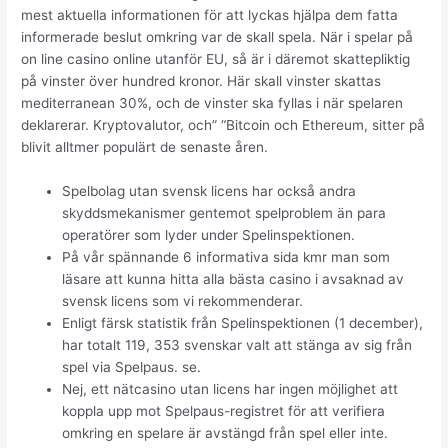
mest aktuella informationen för att lyckas hjälpa dem fatta
informerade beslut omkring var de skall spela. När i spelar på
on line casino online utanför EU, så är i däremot skattepliktig
på vinster över hundred kronor. Här skall vinster skattas
mediterranean 30%, och de vinster ska fyllas i när spelaren
deklarerar. Kryptovalutor, och” “Bitcoin och Ethereum, sitter på
blivit alltmer populärt de senaste åren.
Spelbolag utan svensk licens har också andra
skyddsmekanismer gentemot spelproblem än para
operatörer som lyder under Spelinspektionen.
På vår spännande 6 informativa sida kmr man som
läsare att kunna hitta alla bästa casino i avsaknad av
svensk licens som vi rekommenderar.
Enligt färsk statistik från Spelinspektionen (1 december),
har totalt 119, 353 svenskar valt att stänga av sig från
spel via Spelpaus. se.
Nej, ett nätcasino utan licens har ingen möjlighet att
koppla upp mot Spelpaus-registret för att verifiera
omkring en spelare är avstängd från spel eller inte.