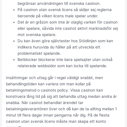
begränsar användningen till svenska casinon.
På casinon utan svensk licens så skiljer sej reglerna
beroende på vilken licens male spelar under.
Det är en gråzon som inte är olaglig varken för casinon
eller spelare, såvida inte casinot aktivt marknadsför sej
mot svenska spelare.
Du kan även göra självtester hos Stödlinjen som kan
indikera huruvida du håller på att utveckla ett
problematiskt spelande.
Betblocker blockerar inte bara spelsajter utan också
relaterade webbsidor som kan locka till spelande.
Insättningar och uttag går i regel väldigt snabbt, men
behandlingstiden kan variera om man kollar på
betalningsmetod o casinots policy. Vissa casinon kan
konstruera lång tid på sig att behandla uttag medan andra är
snabba. När casinot behandlat ärendet tar
betalningsleverantören över och då kan de ta allting mellan 1
minut till flera dagar innan pengarna når dig. På de flesta
casinon utan svensk licens måste man skapa ett konto