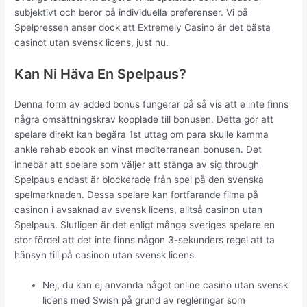
subjektivt och beror på individuella preferenser. Vi på
Spelpressen anser dock att Extremely Casino är det bästa
casinot utan svensk licens, just nu.
Kan Ni Häva En Spelpaus?
Denna form av added bonus fungerar på så vis att e inte finns
några omsättningskrav kopplade till bonusen. Detta gör att
spelare direkt kan begära 1st uttag om para skulle kamma
ankle rehab ebook en vinst mediterranean bonusen. Det
innebär att spelare som väljer att stänga av sig through
Spelpaus endast är blockerade från spel på den svenska
spelmarknaden. Dessa spelare kan fortfarande filma på
casinon i avsaknad av svensk licens, alltså casinon utan
Spelpaus. Slutligen är det enligt många sveriges spelare en
stor fördel att det inte finns någon 3-sekunders regel att ta
hänsyn till på casinon utan svensk licens.
Nej, du kan ej använda något online casino utan svensk
licens med Swish på grund av regleringar som