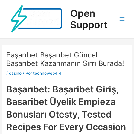
Ir
al
Open
contenido
Support
Main
Men
Başarıbet Başarıbet Güncel
Başarıbet Kazanmanın Sırrı Burada!
/
casino
/ Por
technoweb4.4
Başarıbet: Başaribet Giriş,
Basaribet Üyelik Empieza
Bonusları Otesty, Tested
Recipes For Every Occasion