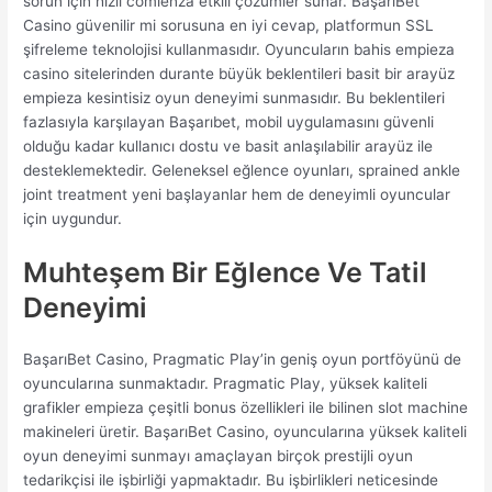
sorun için hızlı comienza etkili çözümler sunar. BaşarıBet
Casino güvenilir mi sorusuna en iyi cevap, platformun SSL
şifreleme teknolojisi kullanmasıdır. Oyuncuların bahis empieza
casino sitelerinden durante büyük beklentileri basit bir arayüz
empieza kesintisiz oyun deneyimi sunmasıdır. Bu beklentileri
fazlasıyla karşılayan Başarıbet, mobil uygulamasını güvenli
olduğu kadar kullanıcı dostu ve basit anlaşılabilir arayüz ile
desteklemektedir. Geleneksel eğlence oyunları, sprained ankle
joint treatment yeni başlayanlar hem de deneyimli oyuncular
için uygundur.
Muhteşem Bir Eğlence Ve Tatil
Deneyimi
BaşarıBet Casino, Pragmatic Play’in geniş oyun portföyünü de
oyuncularına sunmaktadır. Pragmatic Play, yüksek kaliteli
grafikler empieza çeşitli bonus özellikleri ile bilinen slot machine
makineleri üretir. BaşarıBet Casino, oyuncularına yüksek kaliteli
oyun deneyimi sunmayı amaçlayan birçok prestijli oyun
tedarikçisi ile işbirliği yapmaktadır. Bu işbirlikleri neticesinde