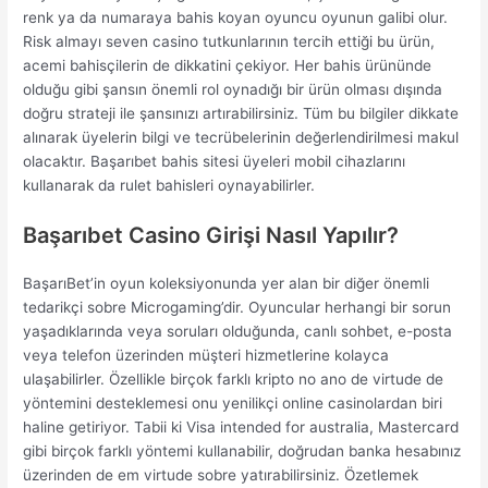
renk ya da numaraya bahis koyan oyuncu oyunun galibi olur.
Risk almayı seven casino tutkunlarının tercih ettiği bu ürün,
acemi bahisçilerin de dikkatini çekiyor. Her bahis ürününde
olduğu gibi şansın önemli rol oynadığı bir ürün olması dışında
doğru strateji ile şansınızı artırabilirsiniz. Tüm bu bilgiler dikkate
alınarak üyelerin bilgi ve tecrübelerinin değerlendirilmesi makul
olacaktır. Başarıbet bahis sitesi üyeleri mobil cihazlarını
kullanarak da rulet bahisleri oynayabilirler.
Başarıbet Casino Girişi Nasıl Yapılır?
BaşarıBet’in oyun koleksiyonunda yer alan bir diğer önemli
tedarikçi sobre Microgaming’dir. Oyuncular herhangi bir sorun
yaşadıklarında veya soruları olduğunda, canlı sohbet, e-posta
veya telefon üzerinden müşteri hizmetlerine kolayca
ulaşabilirler. Özellikle birçok farklı kripto no ano de virtude de
yöntemini desteklemesi onu yenilikçi online casinolardan biri
haline getiriyor. Tabii ki Visa intended for australia, Mastercard
gibi birçok farklı yöntemi kullanabilir, doğrudan banka hesabınız
üzerinden de em virtude sobre yatırabilirsiniz. Özetlemek