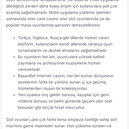
dilediğiniz yerden daha kolay erişim için kullanıcılara pek çok
avantaj sağlamaktadır. Mobil uygulama yükleme işlemleri
sonrasında ister canlı casino ister slot oyunlarında ya da
popüler masa oyunlarında şansızını deneyebilirsiniz.
Türkçe, İngilizce, Rusça gibi dillerde hizmet veren
platform, kullanıcıların kendi dillerinde rahatça oyun
oynamalarını ve destek almalarını sağlamaktadır.
Bu oyunların her biri, oyunculara yüksek kaliteli
yayınlarla ve profesyonel krupiyelerle hizmet
vermektedir.
BaşarıBet Internet casino, her biri kumar dünyasının
zevklerinin farklı bir yönünü sunan iç içe geçmiş
hizmetlerden oluşan bir koleksiyondur.
Yeni üyelere hoş geldin bonusu, kayıplar için geri»
«ödeme bonusu ve belirli günlerde geçerli olan özel
bonuslar gibi birçok fırsat mevcuttur.
Slot oyunları, pek çok farklı tema empieza özelliğe sahip slot
machine game makineleri sunar. Hızlı yükleme süreleri ve