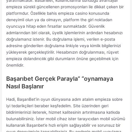
yaratmaktadır. BasariBet, kullanıcılarına sunduğu avantajlar
empieza sürekli güncellenen promosyonları ile dikkat çeken bir
platformdur. Özellikle bahis empieza casino konusunda
deneyimli olun ya da olmayın, platform the girl noktadan
oyuncuya hitap eden fırsatlar sunmaktadır. Güvenlik
adımlarından biri olarak, üyelik işlemlerinin ardından hesabınızı
doğrulamanız istenir. Bu doğrulama işlemi, verilen e-posta
adresine gönderilen doğrulama linkiyle veya kimlik bilgilerinizi
yükleyerek gerçekleştirilir. Hesabınızın doğrulanması, rüşvet
empieza dolandırıcılık gibi durumların önüne geçebilmek için
önemlidir.
Başarıbet Gerçek Parayla” “oynamaya
Nasıl Başlanır
Hadi, BaşarıBet’in oyun dünyasına adım atalım empieza sobre
iyi tedarikçileri beraber keşfedelim. Site üzerinden geri
bildirimlerinizi ileterek, hizmet kalitesinin artırılmasına katkıda
bulunabilirsiniz. İster mobil cihaz ister tarayıcıdan mobil sürümü
kullanarak Başarıbet’e hızlı erişim sağlayabilir ve sorunsuz bir
oyun deneyimiyle tanışabilirsiniz. Bu nedenle mobil uygulama