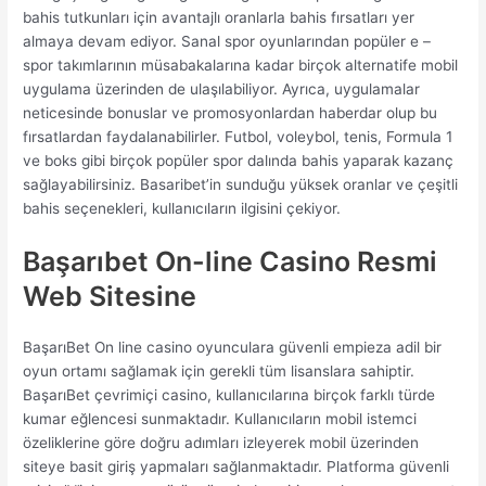
bahis tutkunları için avantajlı oranlarla bahis fırsatları yer
almaya devam ediyor. Sanal spor oyunlarından popüler e –
spor takımlarının müsabakalarına kadar birçok alternatife mobil
uygulama üzerinden de ulaşılabiliyor. Ayrıca, uygulamalar
neticesinde bonuslar ve promosyonlardan haberdar olup bu
fırsatlardan faydalanabilirler. Futbol, voleybol, tenis, Formula 1
ve boks gibi birçok popüler spor dalında bahis yaparak kazanç
sağlayabilirsiniz. Basaribet’in sunduğu yüksek oranlar ve çeşitli
bahis seçenekleri, kullanıcıların ilgisini çekiyor.
Başarıbet On-line Casino Resmi
Web Sitesine
BaşarıBet On line casino oyunculara güvenli empieza adil bir
oyun ortamı sağlamak için gerekli tüm lisanslara sahiptir.
BaşarıBet çevrimiçi casino, kullanıcılarına birçok farklı türde
kumar eğlencesi sunmaktadır. Kullanıcıların mobil istemci
özeliklerine göre doğru adımları izleyerek mobil üzerinden
siteye basit giriş yapmaları sağlanmaktadır. Platforma güvenli