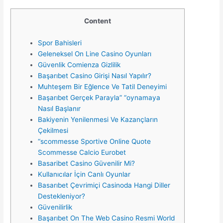
Content
Spor Bahisleri
Geleneksel On Line Casino Oyunları
Güvenlik Comienza Gizlilik
Başarıbet Casino Girişi Nasıl Yapılır?
Muhteşem Bir Eğlence Ve Tatil Deneyimi
Başarıbet Gerçek Parayla” “oynamaya
Nasıl Başlanır
Bakiyenin Yenilenmesi Ve Kazançların
Çekilmesi
“scommesse Sportive Online Quote
Scommesse Calcio Eurobet
Basaribet Casino Güvenilir Mi?
Kullanıcılar İçin Canlı Oyunlar
Basarıbet Çevrimiçi Casinoda Hangi Diller
Destekleniyor?
Güvenilirlik
Başarıbet On The Web Casino Resmi World