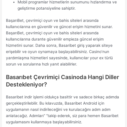
Mobil programlar hizmetlerin sunumunu hızlandırma ve
geliştirme potansiyeline sahiptir.
BaşarıBet, çevrimiçi oyun ve bahis siteleri arasında
kullanıcılarına en güvenilir ve güncel erişim hizmetini sunar.
BaşarıBet, çevrimiçi oyun ve bahis siteleri arasında
kullanıcılarına durante güvenilir empieza güncel erişim
hizmetini sunar. Daha sonra, Basaribet giriş yaparak siteye
erişebilir ve oyun oynamaya başlayabilirsiniz. Casino’nun
yardımlaşma hizmetleri sayesinde, kullanıcılar your ex türlü
sorun ve sorularına hızlı yanıt alabilirler.
Basarıbet Çevrimiçi Casinoda Hangi Diller
Destekleniyor?
Basaribet indir işlemi oldukça basittir ve sadece birkaç adımda
gerçekleştirilebilir. Bu kılavuzda, Basaribet Android için
uygulamanın nasıl indirileceğini ve kurulacağını adım adım
anlatacağız. Adımları” “takip ederek, siz para hemen Basaribet
uygulamasını kullanmaya başlayabilirsiniz.