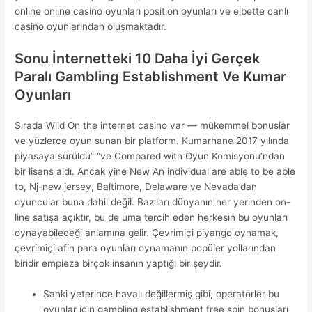
online online casino oyunları position oyunları ve elbette canlı
casino oyunlarından oluşmaktadır.
Sonu İnternetteki 10 Daha İyi Gerçek
Paralı Gambling Establishment Ve Kumar
Oyunları
Sırada Wild On the internet casino var — mükemmel bonuslar
ve yüzlerce oyun sunan bir platform. Kumarhane 2017 yılında
piyasaya sürüldü” “ve Compared with Oyun Komisyonu’ndan
bir lisans aldı. Ancak yine New An individual are able to be able
to, Nj-new jersey, Baltimore, Delaware ve Nevada’dan
oyuncular buna dahil değil. Bazıları dünyanın her yerinden on-
line satışa açıktır, bu de uma tercih eden herkesin bu oyunları
oynayabileceği anlamına gelir. Çevrimiçi piyango oynamak,
çevrimiçi afin para oyunları oynamanın popüler yollarından
biridir empieza birçok insanın yaptığı bir şeydir.
Sanki yeterince havalı değillermiş gibi, operatörler bu
oyunlar için gambling establishment free spin bonusları