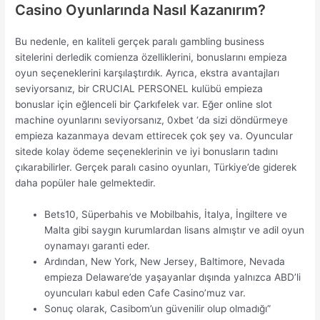
Casino Oyunlarında Nasıl Kazanırım?
Bu nedenle, en kaliteli gerçek paralı gambling business
sitelerini derledik comienza özelliklerini, bonuslarını empieza
oyun seçeneklerini karşılaştırdık. Ayrıca, ekstra avantajları
seviyorsanız, bir CRUCIAL PERSONEL kulübü empieza
bonuslar için eğlenceli bir Çarkıfelek var. Eğer online slot
machine oyunlarını seviyorsanız, 0xbet ‘da sizi döndürmeye
empieza kazanmaya devam ettirecek çok şey va. Oyuncular
sitede kolay ödeme seçeneklerinin ve iyi bonusların tadını
çıkarabilirler. Gerçek paralı casino oyunları, Türkiye’de giderek
daha popüler hale gelmektedir.
Bets10, Süperbahis ve Mobilbahis, İtalya, İngiltere ve
Malta gibi saygın kurumlardan lisans almıştır ve adil oyun
oynamayı garanti eder.
Ardından, New York, New Jersey, Baltimore, Nevada
empieza Delaware’de yaşayanlar dışında yalnızca ABD’li
oyuncuları kabul eden Cafe Casino’muz var.
Sonuç olarak, Casibom’un güvenilir olup olmadığı”