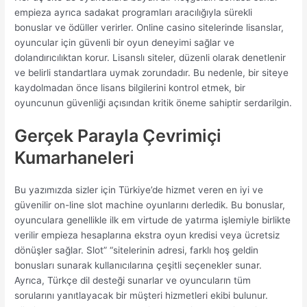
empieza ayrıca sadakat programları aracılığıyla sürekli
bonuslar ve ödüller verirler. Online casino sitelerinde lisanslar,
oyuncular için güvenli bir oyun deneyimi sağlar ve
dolandırıcılıktan korur. Lisanslı siteler, düzenli olarak denetlenir
ve belirli standartlara uymak zorundadır. Bu nedenle, bir siteye
kaydolmadan önce lisans bilgilerini kontrol etmek, bir
oyuncunun güvenliği açısından kritik öneme sahiptir serdarilgin.
Gerçek Parayla Çevrimiçi
Kumarhaneleri
Bu yazımızda sizler için Türkiye’de hizmet veren en iyi ve
güvenilir on-line slot machine oyunlarını derledik. Bu bonuslar,
oyunculara genellikle ilk em virtude de yatırma işlemiyle birlikte
verilir empieza hesaplarına ekstra oyun kredisi veya ücretsiz
dönüşler sağlar. Slot” “sitelerinin adresi, farklı hoş geldin
bonusları sunarak kullanıcılarına çeşitli seçenekler sunar.
Ayrıca, Türkçe dil desteği sunarlar ve oyuncuların tüm
sorularını yanıtlayacak bir müşteri hizmetleri ekibi bulunur.