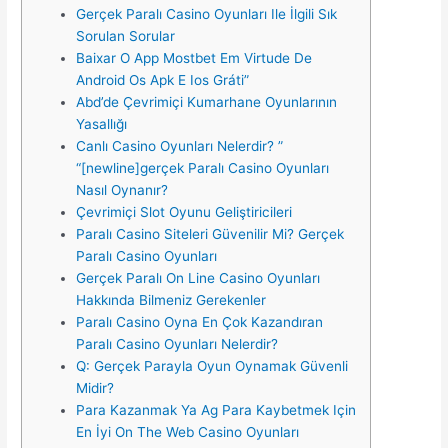
Gerçek Paralı Casino Oyunları Ile İlgili Sık
Sorulan Sorular
Baixar O App Mostbet Em Virtude De
Android Os Apk E Ios Gráti”
Abd’de Çevrimiçi Kumarhane Oyunlarının
Yasallığı
Canlı Casino Oyunları Nelerdir? ”
“[newline]gerçek Paralı Casino Oyunları
Nasıl Oynanır?
Çevrimiçi Slot Oyunu Geliştiricileri
Paralı Casino Siteleri Güvenilir Mi? Gerçek
Paralı Casino Oyunları
Gerçek Paralı On Line Casino Oyunları
Hakkında Bilmeniz Gerekenler
Paralı Casino Oyna En Çok Kazandıran
Paralı Casino Oyunları Nelerdir?
Q: Gerçek Parayla Oyun Oynamak Güvenli
Midir?
Para Kazanmak Ya Ag Para Kaybetmek Için
En İyi On The Web Casino Oyunları