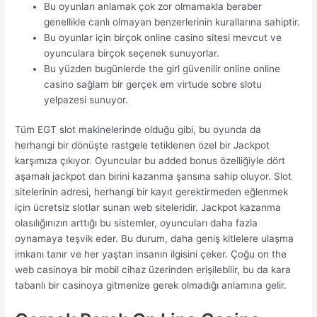
Bu oyunları anlamak çok zor olmamakla beraber
genellikle canlı olmayan benzerlerinin kurallarına sahiptir.
Bu oyunlar için birçok online casino sitesi mevcut ve
oyunculara birçok seçenek sunuyorlar.
Bu yüzden bugünlerde the girl güvenilir online online
casino sağlam bir gerçek em virtude sobre slotu
yelpazesi sunuyor.
Tüm EGT slot makinelerinde olduğu gibi, bu oyunda da
herhangi bir dönüşte rastgele tetiklenen özel bir Jackpot
karşımıza çıkıyor. Oyuncular bu added bonus özelliğiyle dört
aşamalı jackpot dan birini kazanma şansına sahip oluyor. Slot
sitelerinin adresi, herhangi bir kayıt gerektirmeden eğlenmek
için ücretsiz slotlar sunan web siteleridir. Jackpot kazanma
olasılığınızın arttığı bu sistemler, oyuncuları daha fazla
oynamaya teşvik eder. Bu durum, daha geniş kitlelere ulaşma
imkanı tanır ve her yaştan insanın ilgisini çeker. Çoğu on the
web casinoya bir mobil cihaz üzerinden erişilebilir, bu da kara
tabanlı bir casinoya gitmenize gerek olmadığı anlamına gelir.