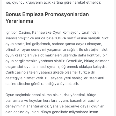
ise, oyuncu krupiyenin açık kartına göre hareket etmelidir.
Bonus Empieza Promosyonlardan
Yararlanma
Ignition Casino, Kahnawake Oyun Komisyonu tarafından
lisanslanmıştır ve ayrıca bir eCOGRA sertifikasına sahiptir. Slot
oyun stratejileri geliştirmek, sadece şansa dayalı olmayan,
bilinçli bir oyun deneyimi yaşamanızı sağlar. Bu stratejiler, slot
oyun kazançları ve slot makineleri üzerinde daha kontrollü bir
oyun sergilemenize yardımcı olabilir. Genellikle, birkaç adımdan
oluşan slot oyunları nasıl oynanır, öğrenmek oldukça kolaydır.
Canlı casino siteleri yabancı ülkede olsa fiel Türkçe dil
desteğiyle hizmet verir. Bu sayede yerli bahisçiler istedikleri
casino sitesine gönül rahatlığıyla üye olabilir.
Oyun seçiminiz nenni olursa olsun, risk yönetimi, bütçe
planlaması ve koyulan kurallara uyum, başarılı bir casino
deneyiminin anahtarlarıdır. Şans ve beceriye dayalı oyunlar
olan casino oyunları, dünya genelinde milyonlarca insan