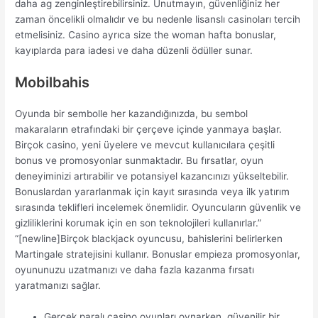
daha ag zenginleştirebilirsiniz. Unutmayın, güvenliğiniz her
zaman öncelikli olmalıdır ve bu nedenle lisanslı casinoları tercih
etmelisiniz. Casino ayrıca size the woman hafta bonuslar,
kayıplarda para iadesi ve daha düzenli ödüller sunar.
Mobilbahis
Oyunda bir sembolle her kazandığınızda, bu sembol
makaraların etrafındaki bir çerçeve içinde yanmaya başlar.
Birçok casino, yeni üyelere ve mevcut kullanıcılara çeşitli
bonus ve promosyonlar sunmaktadır. Bu fırsatlar, oyun
deneyiminizi artırabilir ve potansiyel kazancınızı yükseltebilir.
Bonuslardan yararlanmak için kayıt sırasında veya ilk yatırım
sırasında teklifleri incelemek önemlidir. Oyuncuların güvenlik ve
gizliliklerini korumak için en son teknolojileri kullanırlar.”
“[newline]Birçok blackjack oyuncusu, bahislerini belirlerken
Martingale stratejisini kullanır. Bonuslar empieza promosyonlar,
oyununuzu uzatmanızı ve daha fazla kazanma fırsatı
yaratmanızı sağlar.
Gerçek paralı casino oyunları oynarken, güvenilir bir