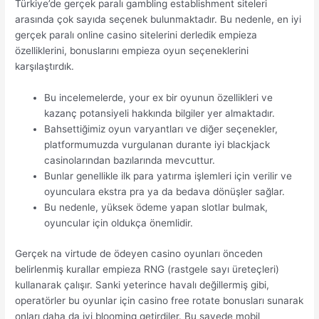
Türkiye’de gerçek paralı gambling establishment siteleri
arasında çok sayıda seçenek bulunmaktadır. Bu nedenle, en iyi
gerçek paralı online casino sitelerini derledik empieza
özelliklerini, bonuslarını empieza oyun seçeneklerini
karşılaştırdık.
Bu incelemelerde, your ex bir oyunun özellikleri ve
kazanç potansiyeli hakkında bilgiler yer almaktadır.
Bahsettiğimiz oyun varyantları ve diğer seçenekler,
platformumuzda vurgulanan durante iyi blackjack
casinolarından bazılarında mevcuttur.
Bunlar genellikle ilk para yatırma işlemleri için verilir ve
oyunculara ekstra pra ya da bedava dönüşler sağlar.
Bu nedenle, yüksek ödeme yapan slotlar bulmak,
oyuncular için oldukça önemlidir.
Gerçek na virtude de ödeyen casino oyunları önceden
belirlenmiş kurallar empieza RNG (rastgele sayı üreteçleri)
kullanarak çalışır. Sanki yeterince havalı değillermiş gibi,
operatörler bu oyunlar için casino free rotate bonusları sunarak
onları daha da iyi blooming getirdiler. Bu sayede mobil