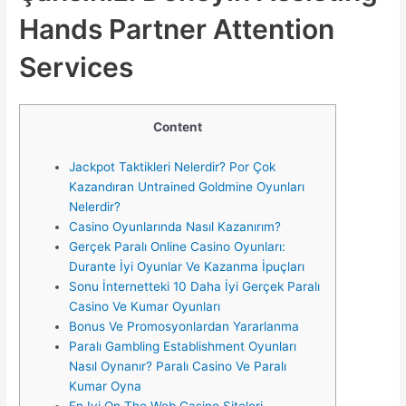
Hands Partner Attention
Services
Content
Jackpot Taktikleri Nelerdir? Por Çok
Kazandıran Untrained Goldmine Oyunları
Nelerdir?
Casino Oyunlarında Nasıl Kazanırım?
Gerçek Paralı Online Casino Oyunları:
Durante İyi Oyunlar Ve Kazanma İpuçları
Sonu İnternetteki 10 Daha İyi Gerçek Paralı
Casino Ve Kumar Oyunları
Bonus Ve Promosyonlardan Yararlanma
Paralı Gambling Establishment Oyunları
Nasıl Oynanır? Paralı Casino Ve Paralı
Kumar Oyna