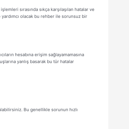
işlemleri sırasında sıkça karşılaşılan hatalar ve
ne yardımcı olacak bu rehber ile sorunsuz bir
llanıcıların hesabına erişim sağlayamamasına
uşlarına yanlış basarak bu tür hatalar
bilirsiniz. Bu genellikle sorunun hızlı