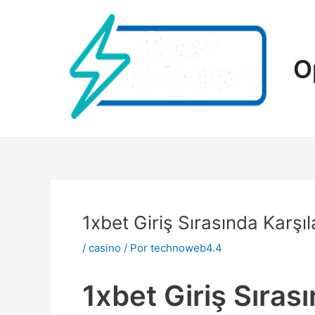
Ir
al
contenido
O
1xbet Giriş Sırasında Karşı
/
casino
/ Por
technoweb4.4
1xbet Giriş Sıras