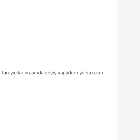
le tarayıcılar arasında geçiş yaparken ya da uzun