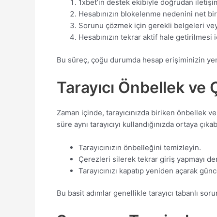
1xbet’in destek ekibiyle doğrudan iletişi
Hesabınızın blokelenme nedenini net bir
Sorunu çözmek için gerekli belgeleri veya
Hesabınızın tekrar aktif hale getirilmesi iç
Bu süreç, çoğu durumda hesap erişiminizin yen
Tarayıcı Önbellek ve 
Zaman içinde, tarayıcınızda biriken önbellek ve 
süre aynı tarayıcıyı kullandığınızda ortaya çıkabi
Tarayıcınızın önbelleğini temizleyin.
Çerezleri silerek tekrar giriş yapmayı de
Tarayıcınızı kapatıp yeniden açarak günce
Bu basit adımlar genellikle tarayıcı tabanlı sorun